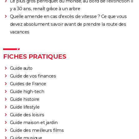
Le plus gros perroquet du monde, au bord de l'extinction il
y a 30 ans, renaît grâce à un arbre
Quelle amende en cas d'excès de vitesse ? Ce que vous
devez absolument savoir avant de prendre la route des
vacances
FICHES PRATIQUES
Guide auto
Guide de vos finances
Guides de France
Guide high-tech
Guide histoire
Guide lifestyle
Guide des loisirs
Guide maison et jardin
Guide des meilleurs films
Guide musique