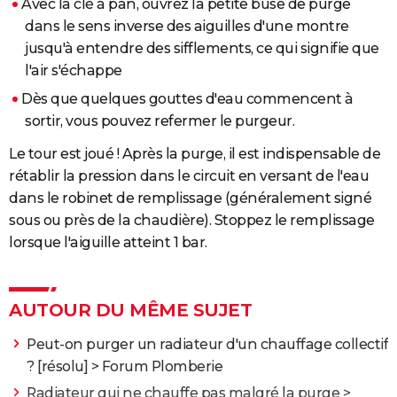
Avec la clé à pan, ouvrez la petite buse de purge
dans le sens inverse des aiguilles d'une montre
jusqu'à entendre des sifflements, ce qui signifie que
l'air s'échappe
Dès que quelques gouttes d'eau commencent à
sortir, vous pouvez refermer le purgeur.
Le tour est joué ! Après la purge, il est indispensable de
rétablir la pression dans le circuit en versant de l'eau
dans le robinet de remplissage (généralement signé
sous ou près de la chaudière). Stoppez le remplissage
lorsque l'aiguille atteint 1 bar.
AUTOUR DU MÊME SUJET
Peut-on purger un radiateur d'un chauffage collectif
?
[résolu] >
Forum Plomberie
Radiateur qui ne chauffe pas malgré la purge
>