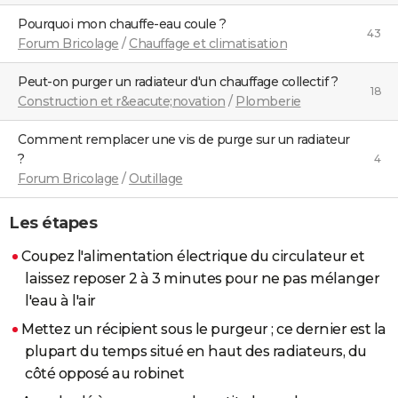
Pourquoi mon chauffe-eau coule ?
43
Forum Bricolage
/
Chauffage et climatisation
Peut-on purger un radiateur d'un chauffage collectif ?
18
Construction et r&eacute;novation
/
Plomberie
Comment remplacer une vis de purge sur un radiateur
?
4
Forum Bricolage
/
Outillage
Les étapes
Coupez l'alimentation électrique du circulateur et
laissez reposer 2 à 3 minutes pour ne pas mélanger
l'eau à l'air
Mettez un récipient sous le purgeur ; ce dernier est la
plupart du temps situé en haut des radiateurs, du
côté opposé au robinet