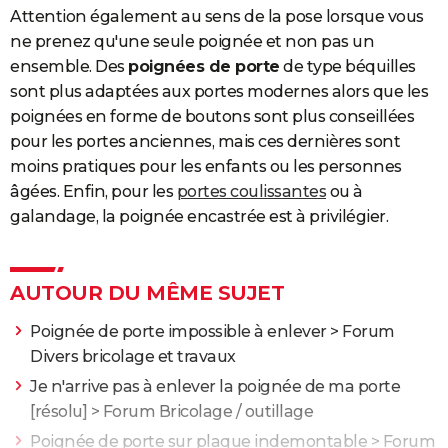
Attention également au sens de la pose lorsque vous
ne prenez qu'une seule poignée et non pas un
ensemble. Des
poignées de porte
de type béquilles
sont plus adaptées aux portes modernes alors que les
poignées en forme de boutons sont plus conseillées
pour les portes anciennes, mais ces dernières sont
moins pratiques pour les enfants ou les personnes
âgées. Enfin, pour les
portes coulissantes
ou à
galandage, la poignée encastrée est à privilégier.
AUTOUR DU MÊME SUJET
Poignée de porte impossible à enlever
>
Forum
Divers bricolage et travaux
Je n'arrive pas à enlever la poignée de ma porte
[résolu] >
Forum Bricolage / outillage
Poignée de porte sur plaque indemontable
>
Forum