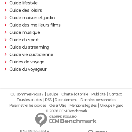
Guide lifestyle
Guide des loisirs
Guide maison et jardin
Guide des meilleurs films
Guide musique
Guide du sport
Guide du streaming
Guide vie quotidienne
Guides de voyage
Guide du voyageur
Qui sommes-nous ?
Equipe
Charte éditoriale
Publicité
Contact
Tous les articles
RSS
Recrutement
Données personnelles
Paramétrer les cookies
Gérer Utiq
Mentions légales
Groupe Figaro
© 2026 CCM Benchmark