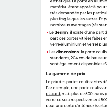
esthétique. La porte en alumin
matériau étant apprécié pour s
très demandée par les particul
plus fragile que les autres. Et p
nombreux avantages (résistanc
Le
design
: il existe d'une part
part des portes vitrées faites 
verre/aluminium et verre) plu
Les
dimensions
: la porte cou
standards, 204 cm de hauteur 
sont également disponibles (6
La gamme de prix
Le prix des portes coulissantes dé
Par exemple, une porte coulissa
placard
, mais plus de 500 euros
verre, ce sera respectivement 50
pour une porte d'intérieur (surto