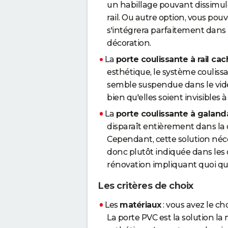
un habillage pouvant dissimule
rail. Ou autre option, vous pou
s'intégrera parfaitement dans le
décoration.
La
porte coulissante à rail ca
esthétique, le système coulissa
semble suspendue dans le vide. 
bien qu'elles soient invisibles 
La
porte coulissante à galan
disparaît entièrement dans la c
Cependant, cette solution néc
donc plutôt indiquée dans les 
rénovation impliquant quoi qu'
Les critères de choix
Les
matériaux
: vous avez le cho
La porte PVC est la solution l