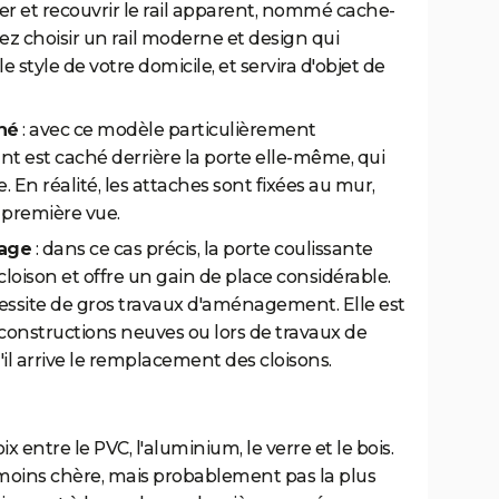
r et recouvrir le rail apparent, nommé cache-
vez choisir un rail moderne et design qui
 style de votre domicile, et servira d'objet de
ché
: avec ce modèle particulièrement
nt est caché derrière la porte elle-même, qui
En réalité, les attaches sont fixées au mur,
à première vue.
dage
: dans ce cas précis, la porte coulissante
loison et offre un gain de place considérable.
essite de gros travaux d'aménagement. Elle est
constructions neuves ou lors de travaux de
il arrive le remplacement des cloisons.
ix entre le PVC, l'aluminium, le verre et le bois.
a moins chère, mais probablement pas la plus