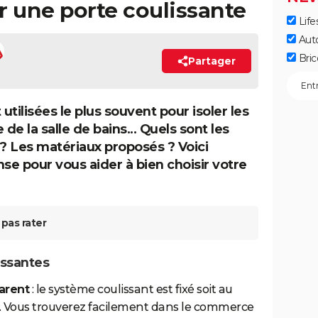
 une porte coulissante
Life
Aut
Bric
Partager
utilisées le plus souvent pour isoler les
de la salle de bains... Quels sont les
 ? Les matériaux proposés ? Voici
e pour vous aider à bien choisir votre
pas rater
issantes
parent
: le système coulissant est fixé soit au
sol. Vous trouverez facilement dans le commerce