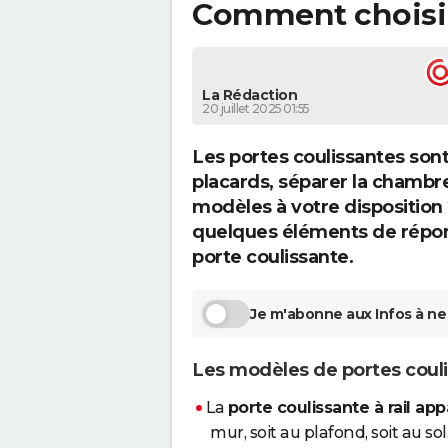
Comment choisir
La Rédaction
20 juillet 2025 01:55
Les portes coulissantes sont 
placards, séparer la chambre 
modèles à votre disposition
quelques éléments de répons
porte coulissante.
Je m'abonne aux Infos à ne 
Les modèles de portes coul
La
porte coulissante à rail ap
mur, soit au plafond, soit au 