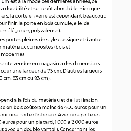
ium est à la mode ces dernières années, ce
a durabilité et son coût abordable. Bien que
iers, la porte en verre est cependant beaucoup
our finir, la porte en bois cumule, elle, de
e, élégance, polyvalence).
 des portes pleines de style classique et d'autre
en matériaux composites (bois et
s modernes.
lissante vendue en magasin a des dimensions
pour une largeur de 73 cm. D'autres largeurs
3 cm, 83 cm ou 93 cm).
pend à la fois du matériau et de l'utilisation.
nte en bois coûtera moins de 400 euros pour un
 pour une
porte d'intérieur
. Avec une porte en
0 euros pour un placard, 1 000 à 2 000 euros
ut avec un double vantail). Concernant les