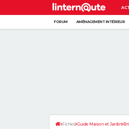
AC
FORUM
AMÉNAGEMENT INTÉRIEUR
RANGEMENT
+
Fiches
Guide Maison et Jardin
Br