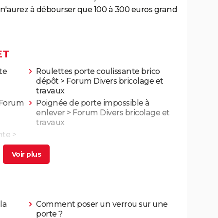
n'aurez à débourser que 100 à 300 euros grand
ET
te
Roulettes porte coulissante brico
dépôt
>
Forum Divers bricolage et
travaux
Forum
Poignée de porte impossible à
enlever
>
Forum Divers bricolage et
travaux
nte
>
vaux
la
Comment poser un verrou sur une
porte ?