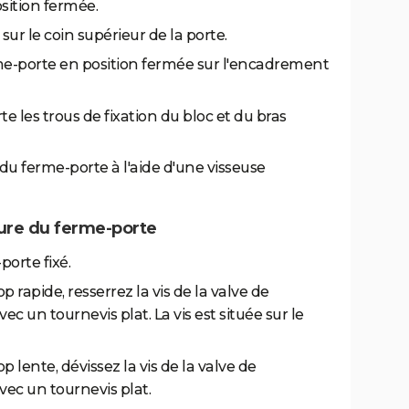
sition fermée.
ur le coin supérieur de la porte.
rme-porte en position fermée sur l'encadrement
te les trous de fixation du bloc et du bras
é du ferme-porte à l'aide d'une visseuse
ture du ferme-porte
porte fixé.
op rapide, resserrez la vis de la valve de
 un tournevis plat. La vis est située sur le
op lente, dévissez la vis de la valve de
ec un tournevis plat.