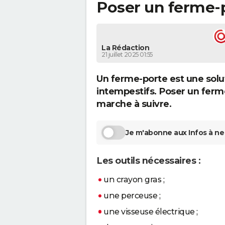
Poser un ferme-
La Rédaction
21 juillet 2025 01:55
Un ferme-porte est une solut
intempestifs. Poser un ferme
marche à suivre.
Je m'abonne aux Infos à ne 
Les outils nécessaires :
un crayon gras ;
une perceuse ;
une visseuse électrique ;