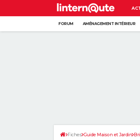
AC
FORUM
AMÉNAGEMENT INTÉRIEUR
RANGEMENT
+
Fiches
Guide Maison et Jardin
Br