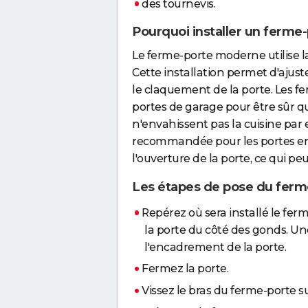
des tournevis.
Pourquoi installer un ferme-
Le ferme-porte moderne utilise 
Cette installation permet d'ajuste
le claquement de la porte. Les f
portes de garage pour être sûr 
n'envahissent pas la cuisine par 
recommandée pour les portes en 
l'ouverture de la porte, ce qui pe
Les étapes de pose du ferm
Repérez où sera installé le ferme
la porte du côté des gonds. Une 
l'encadrement de la porte.
Fermez la porte.
Vissez le bras du ferme-porte s