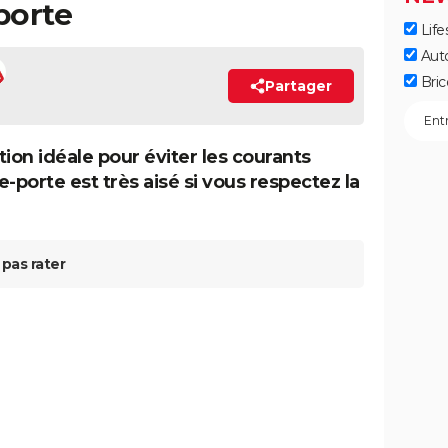
porte
Life
Aut
Bric
Partager
ion idéale pour éviter les courants
-porte est très aisé si vous respectez la
pas rater