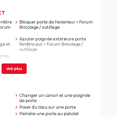
ET
enêtre
Bloquer porte de l'exterieur
>
Forum
orum
Bricolage / outillage
Ajouter poignée extérieure porte
ge et
fenêtre pvc
>
Forum Bricolage /
outillage
ignée
Changer un canon et une poignée
de porte
Poser du tissu sur une porte
Peindre une porte au pistolet