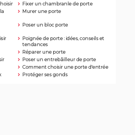
hoisir
Fixer un chambranle de porte
la
Murer une porte
Poser un bloc porte
sir
Poignée de porte : idées, conseils et
tendances
Réparer une porte
ir
Poser un entrebâilleur de porte
Comment choisir une porte d'entrée
x
Protéger ses gonds