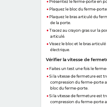
Présentez le ferme-porte en po
Plaquez le bloc du ferme-porte s
Plaquez le bras articulé du fe
de la porte.
Tracez au crayon gras sur la por
articulé.
Vissez le bloc et le bras articul
électrique.
Vérifier la vitesse de ferme
Faites un test une fois le ferme-
Si la vitesse de fermeture est tr
compression du ferme-porte avec
bloc du ferme-porte.
Si la vitesse de fermeture est tr
compression du ferme-porte av