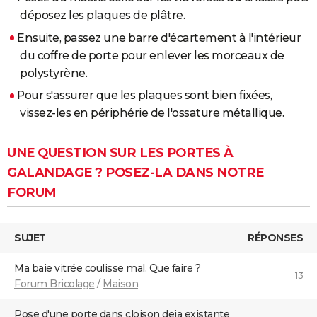
déposez les plaques de plâtre.
Ensuite, passez une barre d'écartement à l'intérieur
du coffre de porte pour enlever les morceaux de
polystyrène.
Pour s'assurer que les plaques sont bien fixées,
vissez-les en périphérie de l'ossature métallique.
UNE QUESTION SUR LES PORTES À
GALANDAGE ? POSEZ-LA DANS NOTRE
FORUM
SUJET
RÉPONSES
Ma baie vitrée coulisse mal. Que faire ?
13
Forum Bricolage
/
Maison
pose d'une porte dans cloison deja existante