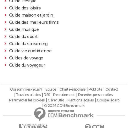
Guide lifestyle
Guide des loisirs
Guide maison et jardin
Guide des meilleurs films
Guide musique
Guide du sport
Guide du streaming
Guide vie quotidienne
Guides de voyage
Guide du voyageur
Qui sommes-nous ?
Equipe
Charte éditoriale
Publicité
Contact
Tous les articles
RSS
Recrutement
Données personnelles
Paramétrer les cookies
Gérer Utiq
Mentions légales
Groupe Figaro
© 2026 CCM Benchmark