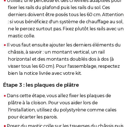
Utilisez une perceuse et des chevilles adaptées pour
fixer les rails du plafond puis les rails du sol. Ces
derniers doivent être posés tous les 60 cm. Attention
: si vous bénéficiez d'un système de chauffage au sol,
ne le percez surtout pas. Fixez plutôt les rails avec un
mastic colle.
Il vous faut ensuite ajouter les derniers éléments du
châssis, à savoir : un montant vertical, un rail
horizontal et des montants doublés dos à dos (à
visser tous les 60 cm). Pour l'assemblage, respectez
bien la notice livrée avec votre kit.
Étape 3 : les plaques de plâtre
Dans cette étape, vous allez fixer les plaques de
plâtre à la cloison. Pour vous aider lors de
l'installation, utilisez du polystyrène comme cales
pour écarter les parois.
Posez du mastic colle sur les traverses du châssis puis