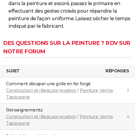
dans la peinture et essoré, passez le primaire en
effectuant des gestes croisés pour répandre la
peinture de façon uniforme. Laissez sécher le temps
indiqué par le fabricant.
DES QUESTIONS SUR LA PEINTURE ? RDV SUR
NOTRE FORUM
SUJET
RÉPONSES
comment décaper une grille en fer forgé
Construction et r&eacute;novation
/
Peinture, Vernis,
2
Tapissserie
Renseignements
Construction et r&eacute;novation
/
Peinture, Vernis,
4
Tapissserie