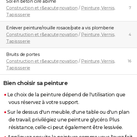
Sol en bêton ciré abimé
Construction et r&eacute;novation
/
Peinture, Vernis,
7
Tapissserie
Enlever peinture/rouille rosace/pate a vis plomberie
Construction et r&eacute;novation
/
Peinture, Vernis,
4
Tapissserie
Bruits de portes
Construction et r&eacute;novation
/
Peinture, Vernis,
16
Tapissserie
Bien choisir sa peinture
Le choix de la peinture dépend de l'utilisation que
vous réservez à votre support.
Sur le dessus d'un meuble, d'une table ou d'un plan
de travail, privilégiez une peinture glycéro. Plus
résistance, celle-ci peut également être lessivée.