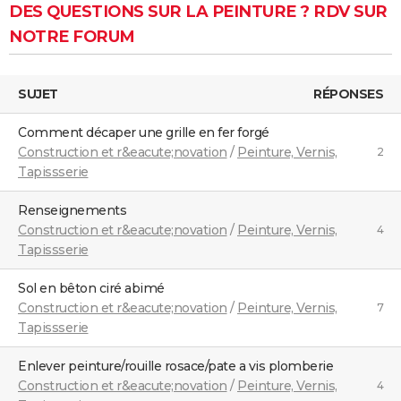
DES QUESTIONS SUR LA PEINTURE ? RDV SUR
NOTRE FORUM
SUJET
RÉPONSES
comment décaper une grille en fer forgé
Construction et r&eacute;novation
/
Peinture, Vernis,
2
Tapissserie
Renseignements
Construction et r&eacute;novation
/
Peinture, Vernis,
4
Tapissserie
Sol en bêton ciré abimé
Construction et r&eacute;novation
/
Peinture, Vernis,
7
Tapissserie
Enlever peinture/rouille rosace/pate a vis plomberie
Construction et r&eacute;novation
/
Peinture, Vernis,
4