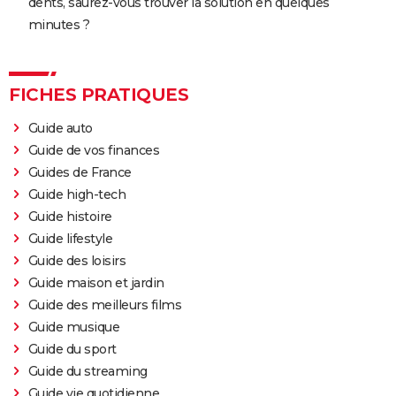
dents, saurez-vous trouver la solution en quelques
minutes ?
FICHES PRATIQUES
Guide auto
Guide de vos finances
Guides de France
Guide high-tech
Guide histoire
Guide lifestyle
Guide des loisirs
Guide maison et jardin
Guide des meilleurs films
Guide musique
Guide du sport
Guide du streaming
Guide vie quotidienne