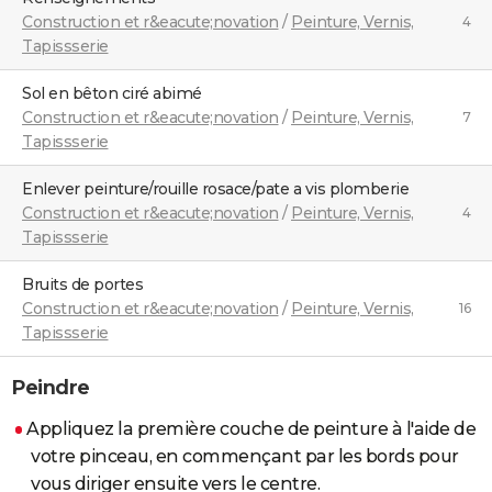
Construction et r&eacute;novation
/
Peinture, Vernis,
4
Tapissserie
Sol en bêton ciré abimé
Construction et r&eacute;novation
/
Peinture, Vernis,
7
Tapissserie
Enlever peinture/rouille rosace/pate a vis plomberie
Construction et r&eacute;novation
/
Peinture, Vernis,
4
Tapissserie
Bruits de portes
Construction et r&eacute;novation
/
Peinture, Vernis,
16
Tapissserie
Peindre
Appliquez la première couche de peinture à l'aide de
votre pinceau, en commençant par les bords pour
vous diriger ensuite vers le centre.