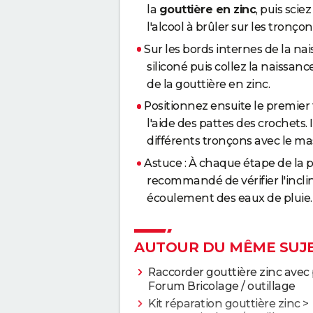
la
gouttière en zinc
, puis scie
l'alcool à brûler sur les tronço
Sur les bords internes de la na
siliconé puis collez la naissan
de la gouttière en zinc.
Positionnez ensuite le premier 
l'aide des pattes des crochets. 
différents tronçons avec le mast
Astuce : À chaque étape de la p
recommandé de vérifier l'incli
écoulement des eaux de pluie.
AUTOUR DU MÊME SUJ
Raccorder gouttière zinc avec
Forum Bricolage / outillage
Kit réparation gouttière zinc
>