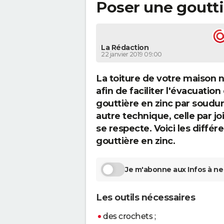
Poser une goutti
La Rédaction
22 janvier 2019 09:00
La toiture de votre maison 
afin de faciliter l'évacuation
gouttière en zinc par soudur
autre technique, celle par jo
se respecte. Voici les diffé
gouttière en zinc.
Je m'abonne aux Infos à ne 
Les outils nécessaires
des crochets ;