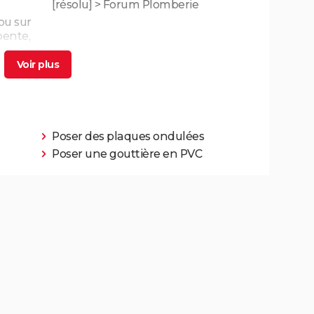
[résolu] >
Forum Plomberie
ou sur
ente,
Poser des plaques ondulées
Poser une gouttière en PVC