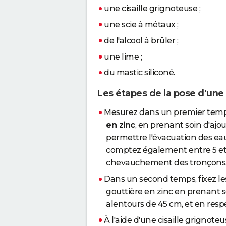
une cisaille grignoteuse ;
une scie à métaux ;
de l'alcool à brûler ;
une lime ;
du mastic siliconé.
Les étapes de la pose d'une 
Mesurez dans un premier temps
en zinc
, en prenant soin d'aj
permettre l'évacuation des eau
comptez également entre 5 et
chevauchement des tronçons
Dans un second temps, fixez les
gouttière en zinc en prenant so
alentours de 45 cm, et en respe
À l'aide d'une cisaille grignote