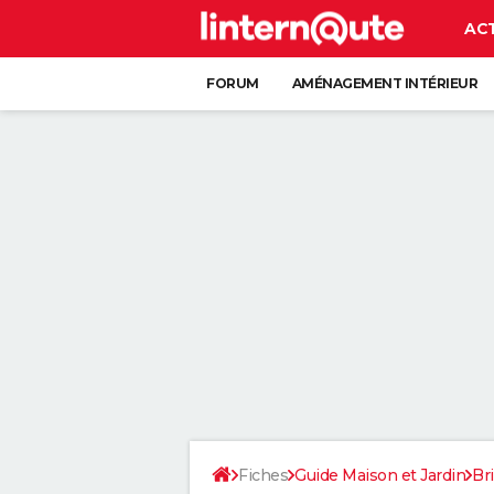
AC
FORUM
AMÉNAGEMENT INTÉRIEUR
RANGEMENT
+
Fiches
Guide Maison et Jardin
Br