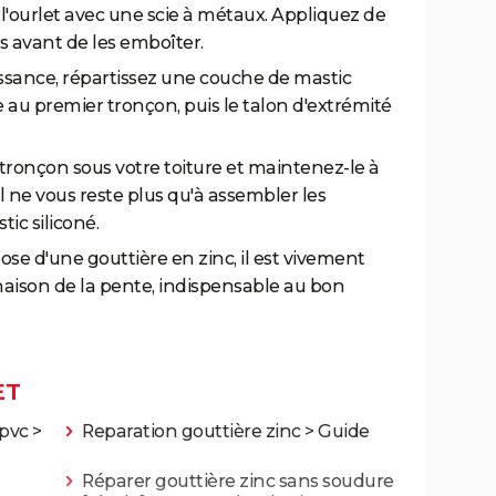
z l'ourlet avec une scie à métaux. Appliquez de
ns avant de les emboîter.
issance, répartissez une couche de mastic
ce au premier tronçon, puis le talon d'extrémité
tronçon sous votre toiture et maintenez-le à
Il ne vous reste plus qu'à assembler les
ic siliconé.
ose d'une gouttière en zinc, il est vivement
naison de la pente, indispensable au bon
ET
 pvc
>
Reparation gouttière zinc
> Guide
Réparer gouttière zinc sans soudure