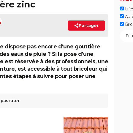
ère zinc
Life
Aut
Bric
Partager
ne dispose pas encore d'une gouttière
 des eaux de pluie ? Si la pose d'une
e est réservée à des professionnels, une
inture, est accessible à tout bricoleur qui
rentes étapes à suivre pour poser une
pas rater