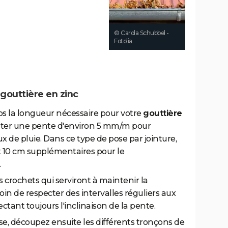
© Carola Schubbel -
Fotolia
gouttière en zinc
 la longueur nécessaire pour votre
gouttière
outer une pente d'environ 5 mm/m pour
x de pluie. Dans ce type de pose par jointure,
 10 cm supplémentaires pour le
.
 crochets qui serviront à maintenir la
in de respecter des intervalles réguliers aux
ctant toujours l'inclinaison de la pente.
use, découpez ensuite les différents tronçons de