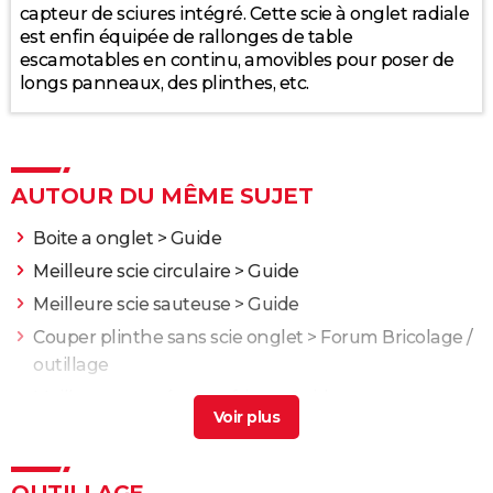
capteur de sciures intégré. Cette scie à onglet radiale
est enfin équipée de rallonges de table
escamotables en continu, amovibles pour poser de
longs panneaux, des plinthes, etc.
AUTOUR DU MÊME SUJET
Boite a onglet
> Guide
Meilleure scie circulaire
> Guide
Meilleure scie sauteuse
> Guide
Couper plinthe sans scie onglet
>
Forum Bricolage /
outillage
Meilleure température frigo
> Guide
OUTILLAGE