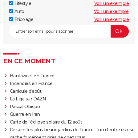
Lifestyle
Voir un exemple
Auto
Voir un exemple
Bricolage
Voir un exemple
EN CE MOMENT
Hantavirus en France
Incendies en France
Canicule d'août
La Liga sur DAZN
Pascal Obispo
Guerre en Iran
Carte de l'éclipse solaire du 12 août
Ce sont les plus beaux jardins de France : l'un d'entre eux se
cache forcément près de chez vous