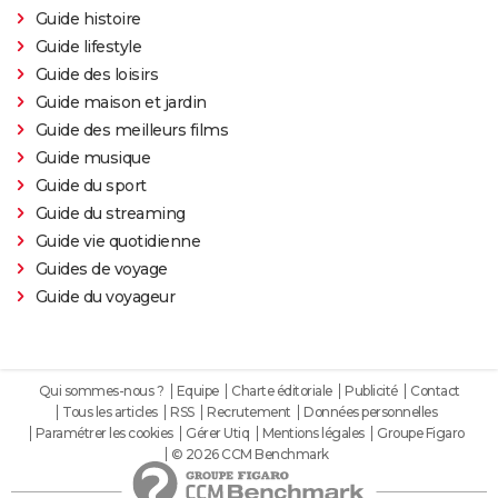
Guide histoire
Guide lifestyle
Guide des loisirs
Guide maison et jardin
Guide des meilleurs films
Guide musique
Guide du sport
Guide du streaming
Guide vie quotidienne
Guides de voyage
Guide du voyageur
Qui sommes-nous ?
Equipe
Charte éditoriale
Publicité
Contact
Tous les articles
RSS
Recrutement
Données personnelles
Paramétrer les cookies
Gérer Utiq
Mentions légales
Groupe Figaro
© 2026 CCM Benchmark