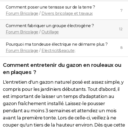
Comment poser une terrasse sur de la terre ?
7
Forum Bricolage
/
Divers bricolage et travaux
Comment fabriquer un groupe électrogène ?
12
Forum Bricolage
/
Outillage
Pourquoi ma tondeuse électrique ne démarre plus ?
8
Forum Bricolage
/
Electricit&eacute;
Comment entretenir du gazon en rouleaux ou
en plaques ?
L'entretien d'un gazon naturel posé est assez simple, y
compris pour les jardiniers débutants. Tout d'abord, il
est important de laisser un temps d'adaptation au
gazon fraîchement installé. Laissez-le pousser
pendant au moins 3 semaines et attendez un mois
avant la première tonte. Lors de celle-ci, veillez à ne
couper qu'un tiers de la hauteur environ. Dès que cette