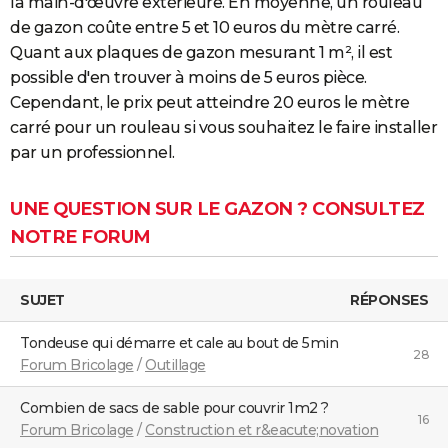
la main-d'œuvre extérieure. En moyenne, un rouleau
de gazon coûte entre 5 et 10 euros du mètre carré.
Quant aux plaques de gazon mesurant 1 m², il est
possible d'en trouver à moins de 5 euros pièce.
Cependant, le prix peut atteindre 20 euros le mètre
carré pour un rouleau si vous souhaitez le faire installer
par un professionnel.
UNE QUESTION SUR LE GAZON ? CONSULTEZ
NOTRE FORUM
SUJET
RÉPONSES
Tondeuse qui démarre et cale au bout de 5min
28
Forum Bricolage
/
Outillage
Combien de sacs de sable pour couvrir 1m2 ?
16
Forum Bricolage
/
Construction et r&eacute;novation