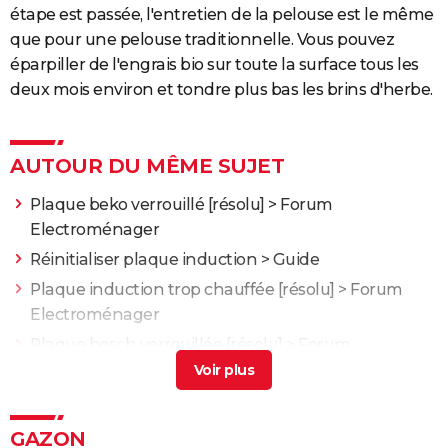
étape est passée, l'entretien de la pelouse est le même
que pour une pelouse traditionnelle. Vous pouvez
éparpiller de l'engrais bio sur toute la surface tous les
deux mois environ et tondre plus bas les brins d'herbe.
AUTOUR DU MÊME SUJET
Plaque beko verrouillé
[résolu] >
Forum
Electroménager
Réinitialiser plaque induction
> Guide
Plaque induction trop chauffée
[résolu] >
Forum
Electroménager
Plaque bosch verrouillée
[résolu] >
Forum
Electroménager
Meilleur gazon synthetique
> Guide
GAZON