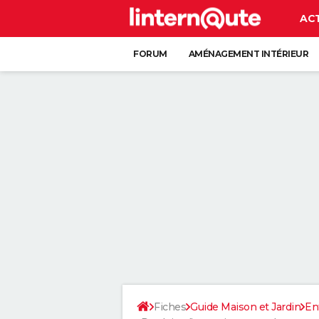
AC
FORUM
AMÉNAGEMENT INTÉRIEUR
RANGEMENT
+
Fiches
Guide Maison et Jardin
En