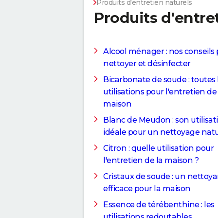
Produits d'entretien naturels
Produits d'entre
Alcool ménager : nos conseils
nettoyer et désinfecter
Bicarbonate de soude : toutes 
utilisations pour l'entretien de
maison
Blanc de Meudon : son utilisat
idéale pour un nettoyage natu
Citron : quelle utilisation pour
l'entretien de la maison ?
Cristaux de soude : un nettoy
efficace pour la maison
Essence de térébenthine : les
utilisations redoutables