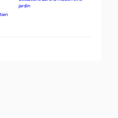
jardin
etien