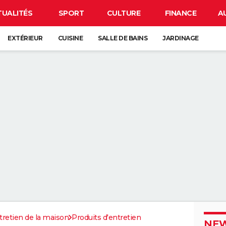
TUALITÉS
SPORT
CULTURE
FINANCE
A
EXTÉRIEUR
CUISINE
SALLE DE BAINS
JARDINAGE
tretien de la maison
Produits d'entretien
NEW