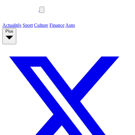
Actualités
Sport
Culture
Finance
Auto
Plus