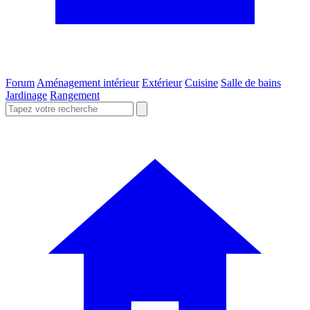
Forum
Aménagement intérieur
Extérieur
Cuisine
Salle de bains
Jardinage
Rangement