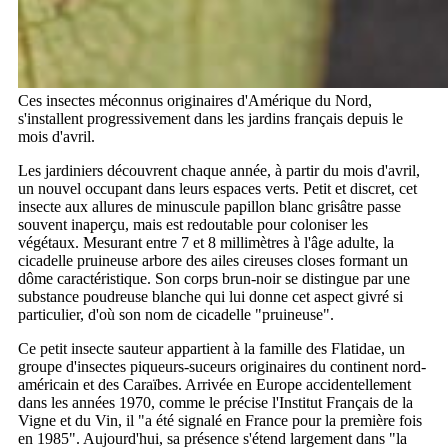
Ces insectes méconnus originaires d'Amérique du Nord,
s'installent progressivement dans les jardins français depuis le
mois d'avril.
Les jardiniers découvrent chaque année, à partir du mois d'avril,
un nouvel occupant dans leurs espaces verts. Petit et discret, cet
insecte aux allures de minuscule papillon blanc grisâtre passe
souvent inaperçu, mais est redoutable pour coloniser les
végétaux. Mesurant entre 7 et 8 millimètres à l'âge adulte, la
cicadelle pruineuse arbore des ailes cireuses closes formant un
dôme caractéristique. Son corps brun-noir se distingue par une
substance poudreuse blanche qui lui donne cet aspect givré si
particulier, d'où son nom de cicadelle "pruineuse".
Ce petit insecte sauteur appartient à la famille des Flatidae, un
groupe d'insectes piqueurs-suceurs originaires du continent nord-
américain et des Caraïbes. Arrivée en Europe accidentellement
dans les années 1970, comme le précise l'Institut Français de la
Vigne et du Vin, il "a été signalé en France pour la première fois
en 1985". Aujourd'hui, sa présence s'étend largement dans "la