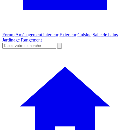
Forum
Aménagement intérieur
Extérieur
Cuisine
Salle de bains
Jardinage
Rangement