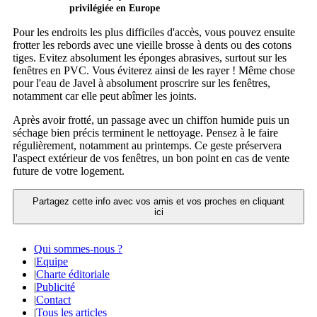
privilégiée en Europe
Pour les endroits les plus difficiles d'accès, vous pouvez ensuite
frotter les rebords avec une vieille brosse à dents ou des cotons
tiges. Evitez absolument les éponges abrasives, surtout sur les
fenêtres en PVC. Vous éviterez ainsi de les rayer ! Même chose
pour l'eau de Javel à absolument proscrire sur les fenêtres,
notamment car elle peut abîmer les joints.
Après avoir frotté, un passage avec un chiffon humide puis un
séchage bien précis terminent le nettoyage. Pensez à le faire
régulièrement, notamment au printemps. Ce geste préservera
l'aspect extérieur de vos fenêtres, un bon point en cas de vente
future de votre logement.
Partagez cette info avec vos amis et vos proches en cliquant
ici
Qui sommes-nous ?
|
Equipe
|
Charte éditoriale
|
Publicité
|
Contact
|
Tous les articles