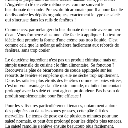
L'ingrédient clé de cette méthode est comme souvent le
bicarbonate de soude. Prenez du bicarbonate pur. Il a pour faculté
de dissoudre les dépôts organiques, exactement le type de saleté
qui s'incruste dans les rails de fenêtres !
Commencez par mélanger du bicarbonate de soude avec un peu
d'eau. Vous formerez ainsi une pâte facile à appliquer. La texture
idéale doit prendre la forme d'une crème pas trop liquide. C'est
comme cela que le mélange adhérera facilement aux rebords de
fenêtres, sans trop couler.
Le deuxième ingrédient n'est pas un produit chimique mais un
simple ustensile de cuisine : le film alimentaire. Sa fonction ?
Recouvrir la pâte de bicarbonate de soude appliquée sur les
rebords de fenêtre et empêche qu'elle ne sèche trop rapidement.
Dans les rails les plus étroits des fenêtres comme les baies vitrées,
c'est un vrai avantage : la pâte reste humide, maintient un contact
prolongé avec la saleté et peut agir en profondeur. Pas besoin de
produit supplémentaire pour être efficace !
Pour les salissures particulièrement tenaces, notamment autour
des poignées ou dans les zones grasses, cette pâte fait des
merveilles. Le temps de pose est de plusieurs minutes pour une
saleté normale, et peut être prolongé pour les dépôts plus tenaces.
La saleté ramollie s'enlève ensuite beaucoup plus facilement.