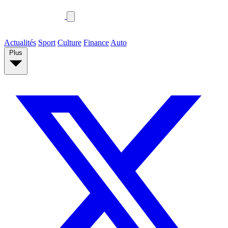
Actualités
Sport
Culture
Finance
Auto
Plus