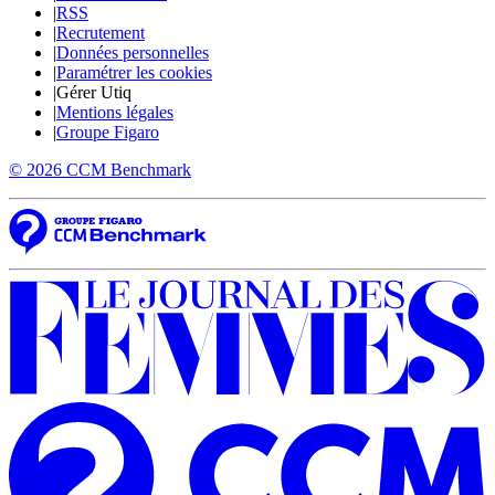
|
RSS
|
Recrutement
|
Données personnelles
|
Paramétrer les cookies
|
Gérer Utiq
|
Mentions légales
|
Groupe Figaro
© 2026 CCM Benchmark