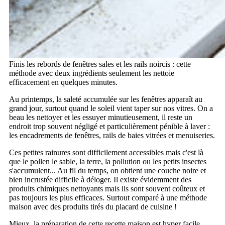
Finis les rebords de fenêtres sales et les rails noircis : cette
méthode avec deux ingrédients seulement les nettoie
efficacement en quelques minutes.
Au printemps, la saleté accumulée sur les fenêtres apparaît au
grand jour, surtout quand le soleil vient taper sur nos vitres. On a
beau les nettoyer et les essuyer minutieusement, il reste un
endroit trop souvent négligé et particulièrement pénible à laver :
les encadrements de fenêtres, rails de baies vitrées et menuiseries.
Ces petites rainures sont difficilement accessibles mais c'est là
que le pollen le sable, la terre, la pollution ou les petits insectes
s'accumulent... Au fil du temps, on obtient une couche noire et
bien incrustée difficile à déloger. Il existe évidemment des
produits chimiques nettoyants mais ils sont souvent coûteux et
pas toujours les plus efficaces. Surtout comparé à une méthode
maison avec des produits tirés du placard de cuisine !
Mieux, la préparation de cette recette maison est hyper facile.