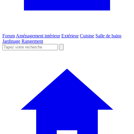
Forum
Aménagement intérieur
Extérieur
Cuisine
Salle de bains
Jardinage
Rangement