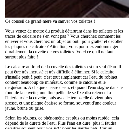
Ce conseil de grand-mère va sauver vos toilettes !
Vous venez de mettre du produit détartrant dans les toilettes et les
traces de calcaire ne s'en vont pas ? Vous cherchez comment les
enlever et vous cherchez un objet ou outil pour gratter et décoller
les plaques de calcaire ? Attention, vous pourriez endommager
durablement la cuvette de vos toilettes. Voici ce qu'il ne faut
surtout plus faire !
Le calcaire au fond de la cuvette des toilettes est un vrai fléau. Il
peut être très incrusté et très difficile à éliminer. Si le calcaire
s'installe petit à petit, c'est tout simplement car l'eau du robinet
contient beaucoup de minéraux, comme le calcium et le
magnésium. A chaque chasse d'eau, et quand l'eau stagne dans le
fond de la cuvette, une fine pellicule se fixe discrètement à
l'intérieur de la cuvette, puis avec le temps elle devient plus
grosse, et une plaque épaisse se forme, souvent d'une couleur
jaune, brune ou grise.
Selon les régions, ce phénomène est plus ou moins rapide, cela
dépend de la dureté de l'eau. Plus l'eau est dure, plus il faudra
détartrer souvent pour vos WC pour les garder nets. Car un