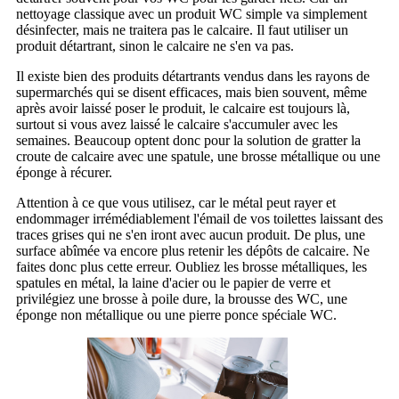
nettoyage classique avec un produit WC simple va simplement
désinfecter, mais ne traitera pas le calcaire. Il faut utiliser un
produit détartrant, sinon le calcaire ne s'en va pas.
Il existe bien des produits détartrants vendus dans les rayons de
supermarchés qui se disent efficaces, mais bien souvent, même
après avoir laissé poser le produit, le calcaire est toujours là,
surtout si vous avez laissé le calcaire s'accumuler avec les
semaines. Beaucoup optent donc pour la solution de gratter la
croute de calcaire avec une spatule, une brosse métallique ou une
éponge à récurer.
Attention à ce que vous utilisez, car le métal peut rayer et
endommager irrémédiablement l'émail de vos toilettes laissant des
traces grises qui ne s'en iront avec aucun produit. De plus, une
surface abîmée va encore plus retenir les dépôts de calcaire. Ne
faites donc plus cette erreur. Oubliez les brosse métalliques, les
spatules en métal, la laine d'acier ou le papier de verre et
privilégiez une brosse à poile dure, la brousse des WC, une
éponge non métallique ou une pierre ponce spéciale WC.