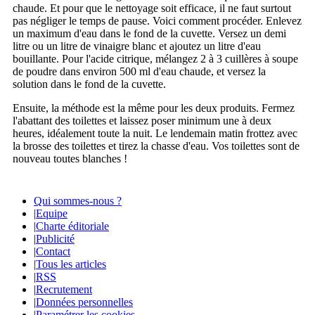
chaude. Et pour que le nettoyage soit efficace, il ne faut surtout
pas négliger le temps de pause. Voici comment procéder. Enlevez
un maximum d'eau dans le fond de la cuvette. Versez un demi
litre ou un litre de vinaigre blanc et ajoutez un litre d'eau
bouillante. Pour l'acide citrique, mélangez 2 à 3 cuillères à soupe
de poudre dans environ 500 ml d'eau chaude, et versez la
solution dans le fond de la cuvette.
Ensuite, la méthode est la même pour les deux produits. Fermez
l'abattant des toilettes et laissez poser minimum une à deux
heures, idéalement toute la nuit. Le lendemain matin frottez avec
la brosse des toilettes et tirez la chasse d'eau. Vos toilettes sont de
nouveau toutes blanches !
Qui sommes-nous ?
|
Equipe
|
Charte éditoriale
|
Publicité
|
Contact
|
Tous les articles
|
RSS
|
Recrutement
|
Données personnelles
|
Paramétrer les cookies