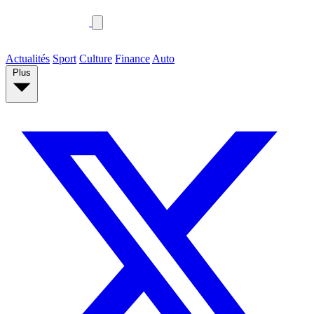
Actualités
Sport
Culture
Finance
Auto
Plus