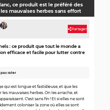
lanc, ce produit est le préféré des
r les mauvaises herbes sans effort
Partager
mels : ce produit que tout le monde a
ion efficace et facile pour lutter contre
pas rater
ge qui est longue et fastidieuse, et que les
er les mauvaises herbes. On les arrache, et
araissent. C'est sans fin ! Et si elles ne sont
idement coloniser la zone où elles se sont