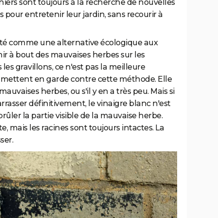
diniers sont toujours à la recherche de nouvelles
 pour entretenir leur jardin, sans recourir à
 cité comme une alternative écologique aux
nir à bout des mauvaises herbes sur les
les gravillons, ce n'est pas la meilleure
s mettent en garde contre cette méthode. Elle
auvaises herbes, ou s'il y en a très peu. Mais si
rrasser définitivement, le vinaigre blanc n'est
brûler la partie visible de la mauvaise herbe.
e, mais les racines sont toujours intactes. La
ser.