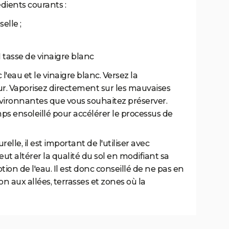
ients courants :
selle ;
1 tasse de vinaigre blanc
l'eau et le vinaigre blanc. Versez la
r. Vaporisez directement sur les mauvaises
nvironnantes que vous souhaitez préserver.
s ensoleillé pour accélérer le processus de
lle, il est important de l'utiliser avec
eut altérer la qualité du sol en modifiant sa
tion de l'eau. Il est donc conseillé de ne pas en
on aux allées, terrasses et zones où la