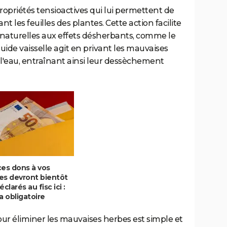
propriétés tensioactives qui lui permettent de
nt les feuilles des plantes. Cette action facilite
 naturelles aux effets désherbants, comme le
liquide vaisselle agit en privant les mauvaises
 l'eau, entraînant ainsi leur dessèchement
ces dons à vos
es devront bientôt
éclarés au fisc ici :
a obligatoire
 pour éliminer les mauvaises herbes est simple et