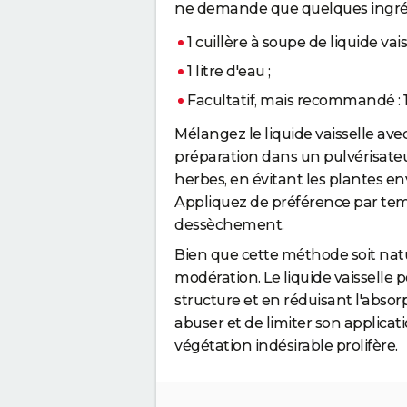
ne demande que quelques ingréd
1 cuillère à soupe de liquide vais
1 litre d'eau ;
Facultatif, mais recommandé : 
Mélangez le liquide vaisselle avec 
préparation dans un pulvérisateu
herbes, en évitant les plantes e
Appliquez de préférence par temp
dessèchement.
Bien que cette méthode soit nature
modération. Le liquide vaisselle p
structure et en réduisant l'absorp
abuser et de limiter son applicati
végétation indésirable prolifère.