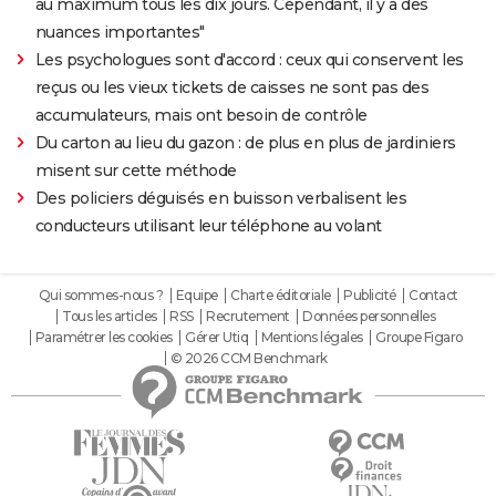
au maximum tous les dix jours. Cependant, il y a des
nuances importantes"
Les psychologues sont d'accord : ceux qui conservent les
reçus ou les vieux tickets de caisses ne sont pas des
accumulateurs, mais ont besoin de contrôle
Du carton au lieu du gazon : de plus en plus de jardiniers
misent sur cette méthode
Des policiers déguisés en buisson verbalisent les
conducteurs utilisant leur téléphone au volant
Qui sommes-nous ?
Equipe
Charte éditoriale
Publicité
Contact
Tous les articles
RSS
Recrutement
Données personnelles
Paramétrer les cookies
Gérer Utiq
Mentions légales
Groupe Figaro
© 2026 CCM Benchmark