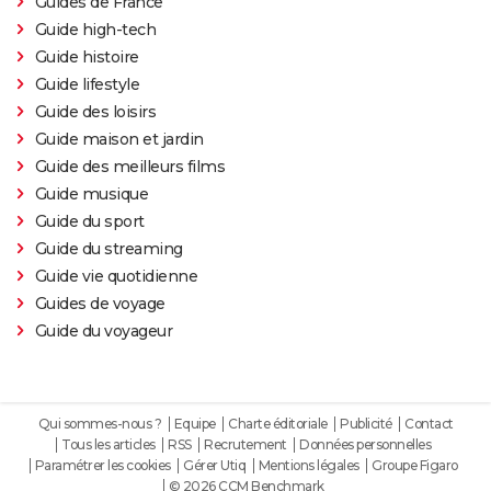
Guides de France
Guide high-tech
Guide histoire
Guide lifestyle
Guide des loisirs
Guide maison et jardin
Guide des meilleurs films
Guide musique
Guide du sport
Guide du streaming
Guide vie quotidienne
Guides de voyage
Guide du voyageur
Qui sommes-nous ?
Equipe
Charte éditoriale
Publicité
Contact
Tous les articles
RSS
Recrutement
Données personnelles
Paramétrer les cookies
Gérer Utiq
Mentions légales
Groupe Figaro
© 2026 CCM Benchmark