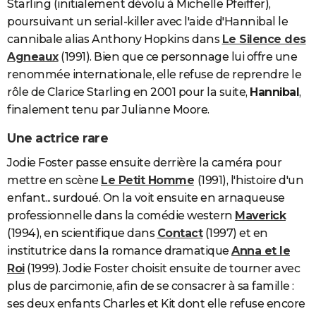
Starling (initialement dévolu à Michelle Pfeiffer),
poursuivant un serial-killer avec l'aide d'Hannibal le
cannibale alias Anthony Hopkins dans
Le Silence des
Agneaux
(1991). Bien que ce personnage lui offre une
renommée internationale, elle refuse de reprendre le
rôle de Clarice Starling en 2001 pour la suite,
Hannibal
,
finalement tenu par Julianne Moore.
Une actrice rare
Jodie Foster passe ensuite derrière la caméra pour
mettre en scène
Le Petit Homme
(1991), l'histoire d'un
enfant... surdoué. On la voit ensuite en arnaqueuse
professionnelle dans la comédie western
Maverick
(1994), en scientifique dans
Contact
(1997) et en
institutrice dans la romance dramatique
Anna et le
Roi
(1999). Jodie Foster choisit ensuite de tourner avec
plus de parcimonie, afin de se consacrer à sa famille :
ses deux enfants Charles et Kit dont elle refuse encore