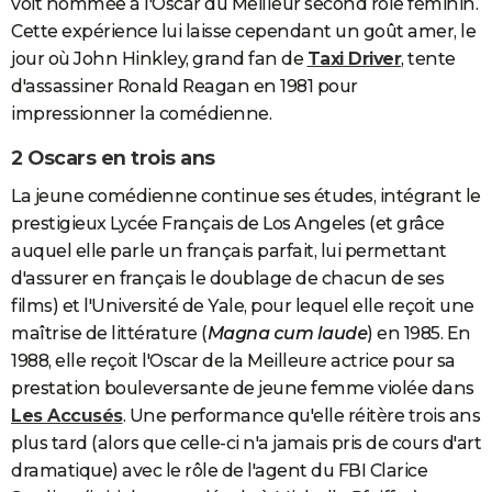
voit nommée à l'Oscar du Meilleur second rôle féminin.
Cette expérience lui laisse cependant un goût amer, le
jour où John Hinkley, grand fan de
Taxi Driver
, tente
d'assassiner Ronald Reagan en 1981 pour
impressionner la comédienne.
2 Oscars en trois ans
La jeune comédienne continue ses études, intégrant le
prestigieux Lycée Français de Los Angeles (et grâce
auquel elle parle un français parfait, lui permettant
d'assurer en français le doublage de chacun de ses
films) et l'Université de Yale, pour lequel elle reçoit une
maîtrise de littérature (
Magna cum laude
) en 1985. En
1988, elle reçoit l'Oscar de la Meilleure actrice pour sa
prestation bouleversante de jeune femme violée dans
Les Accusés
. Une performance qu'elle réitère trois ans
plus tard (alors que celle-ci n'a jamais pris de cours d'art
dramatique) avec le rôle de l'agent du FBI Clarice