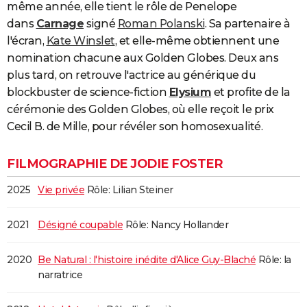
même année, elle tient le rôle de Penelope
dans
Carnage
signé
Roman Polanski
. Sa partenaire à
l'écran,
Kate Winslet
, et elle-même obtiennent une
nomination chacune aux Golden Globes. Deux ans
plus tard, on retrouve l'actrice au générique du
blockbuster de science-fiction
Elysium
et profite de la
cérémonie des Golden Globes, où elle reçoit le prix
Cecil B. de Mille, pour révéler son homosexualité.
FILMOGRAPHIE DE JODIE FOSTER
2025
Vie privée
Rôle: Lilian Steiner
2021
Désigné coupable
Rôle: Nancy Hollander
2020
Be Natural : l'histoire inédite d'Alice Guy-Blaché
Rôle: la
narratrice