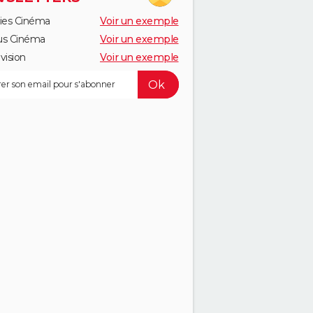
ies Cinéma
Voir un exemple
us Cinéma
Voir un exemple
vision
Voir un exemple