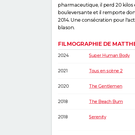
pharmaceutique, il perd 20 kilos 
bouleversante et il remporte don
2014. Une consécration pour l'act
blason.
FILMOGRAPHIE DE MATT
2024
Super Human Body
2021
Tous en scène 2
2020
The Gentlemen
2018
The Beach Bum
2018
Serenity