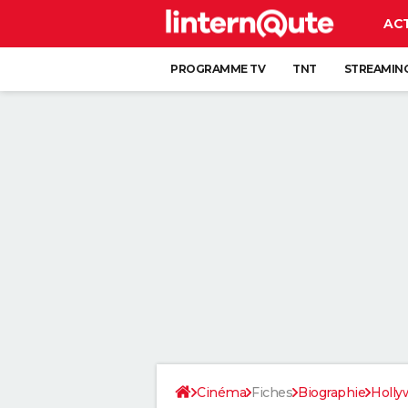
AC
PROGRAMME TV
TNT
STREAMIN
Cinéma
Fiches
Biographie
Holly