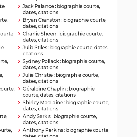
te,
Jack Palance : biographie courte,
Mississippi
Rôle: Mud
dates, citations
rte,
Bryan Cranston : biographie courte,
Rôle: Ward Jansen
dates, citations
ourte,
Charlie Sheen : biographie courte,
Rôle: Danny "Buck" Davidson
dates, citations
ie
Julia Stiles : biographie courte, dates,
citations
Rôle: Dallas
rte,
Sydney Pollack : biographie courte,
dates, citations
Rôle: Killer Joe Cooper
e,
Julie Christie : biographie courte,
dates, citations
Rôle: Michael Haller
courte,
Géraldine Chaplin : biographie
courte, dates, citations
,
Shirley MacLaine : biographie courte,
dates, citations
piques
Rôle: Rick Peck
te,
Andy Serkis : biographie courte,
dates, citations
urte,
Anthony Perkins : biographie courte,
dates, citations