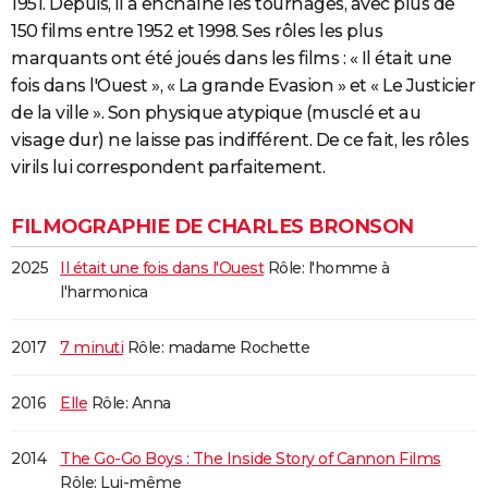
1951. Depuis, il a enchaîné les tournages, avec plus de
150 films entre 1952 et 1998. Ses rôles les plus
marquants ont été joués dans les films : « Il était une
fois dans l'Ouest », « La grande Evasion » et « Le Justicier
de la ville ». Son physique atypique (musclé et au
visage dur) ne laisse pas indifférent. De ce fait, les rôles
virils lui correspondent parfaitement.
FILMOGRAPHIE DE CHARLES BRONSON
2025
Il était une fois dans l'Ouest
Rôle: l'homme à
l'harmonica
2017
7 minuti
Rôle: madame Rochette
2016
Elle
Rôle: Anna
2014
The Go-Go Boys : The Inside Story of Cannon Films
Rôle: Lui-même