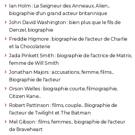
1996
Il était une fois dans l'Ouest
Rôle: l'homme à
Ian Holm : Le Seigneur des Anneaux, Alien...
l'harmonica
biographie d'un grand acteur britannique
John David Washington : bien plus que le fils de
1995
Propriété interdite
Rôle: JJ Nichols
Denzel, biographie
Freddie Higmore : biographie de l'acteur de Charlie
1993
La Classe américaine
Rôle: Chef
et la Chocolaterie
1991
The Indian Runner
Rôle: le père
Jada Pinkett Smith : biographie de l'actrice de Matrix,
femme de Will Smith
1988
Messager de la mort
Jonathan Majors : accusations, femme, films...
Biographie de l'acteur
1987
Mitraillette Kelly
Rôle: George R «Mitraillette» Kelly
Orson Welles : biographie courte, filmographie,
Citizen Kane...
1987
Le Justicier braque les dealers
Robert Pattinson : films, couple... Biographie de
l'acteur de Twilight et The Batman
1986
La Loi de Murphy
Mel Gibson : films, femmes... biographie de l'acteur
de Braveheart
1985
Le Chevalier des sables
Rôle: Cos Erickson