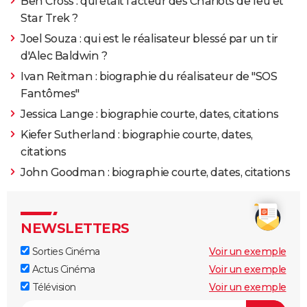
Ben Cross : qui était l'acteur des Chariots de feu et
Star Trek ?
Joel Souza : qui est le réalisateur blessé par un tir
d'Alec Baldwin ?
Ivan Reitman : biographie du réalisateur de "SOS
Fantômes"
Jessica Lange : biographie courte, dates, citations
Kiefer Sutherland : biographie courte, dates,
citations
John Goodman : biographie courte, dates, citations
NEWSLETTERS
Sorties Cinéma
Voir un exemple
Actus Cinéma
Voir un exemple
Télévision
Voir un exemple