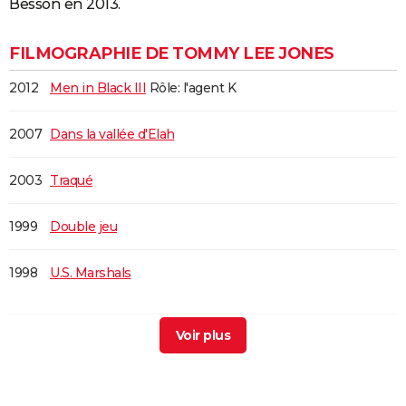
Besson en 2013.
FILMOGRAPHIE DE TOMMY LEE JONES
2012
Men in Black III
Rôle: l'agent K
2007
Dans la vallée d'Elah
2003
Traqué
1999
Double jeu
1998
U.S. Marshals
1997
Volcano
1994
Blue Sky