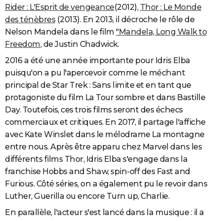
Rider : L'Esprit de vengeance
(2012),
Thor : Le Monde
des ténèbres
(2013). En 2013, il décroche le rôle de
Nelson Mandela dans le film
"Mandela, Long Walk to
Freedom
, de Justin Chadwick.
2016 a été une année importante pour Idris Elba
puisqu'on a pu l'apercevoir comme le méchant
principal de Star Trek : Sans limite et en tant que
protagoniste du film La Tour sombre et dans Bastille
Day. Toutefois, ces trois films seront des échecs
commerciaux et critiques. En 2017, il partage l'affiche
avec Kate Winslet dans le mélodrame La montagne
entre nous. Après être apparu chez Marvel dans les
différents films Thor, Idris Elba s'engage dans la
franchise Hobbs and Shaw, spin-off des Fast and
Furious. Côté séries, on a également pu le revoir dans
Luther, Guerilla ou encore Turn up, Charlie.
En parallèle, l'acteur s'est lancé dans la musique : il a