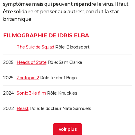
symptômes mais qui peuvent répandre le virus. Il faut
être solidaire et penser aux autres", conclut la star
britannique
FILMOGRAPHIE DE IDRIS ELBA
The Suicide Squad
Rôle: Bloodsport
2025
Heads of State
Rôle: Sam Clarke
2025
Zootopie 2
Rôle: le chef Bogo
2024
Sonic 3-le film
Rôle: Knuckles
2022
Beast
Rôle: le docteur Nate Samuels
2022
Trois Mille ans à t'attendre
Rôle: le génie