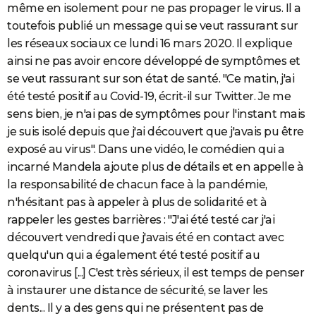
même en isolement pour ne pas propager le virus. Il a
toutefois publié un message qui se veut rassurant sur
les réseaux sociaux ce lundi 16 mars 2020. Il explique
ainsi ne pas avoir encore développé de symptômes et
se veut rassurant sur son état de santé. "Ce matin, j'ai
été testé positif au Covid-19, écrit-il sur Twitter. Je me
sens bien, je n'ai pas de symptômes pour l'instant mais
je suis isolé depuis que j'ai découvert que j'avais pu être
exposé au virus". Dans une vidéo, le comédien qui a
incarné Mandela ajoute plus de détails et en appelle à
la responsabilité de chacun face à la pandémie,
n'hésitant pas à appeler à plus de solidarité et à
rappeler les gestes barrières : "J'ai été testé car j'ai
découvert vendredi que j'avais été en contact avec
quelqu'un qui a également été testé positif au
coronavirus [...] C'est très sérieux, il est temps de penser
à instaurer une distance de sécurité, se laver les
dents... Il y a des gens qui ne présentent pas de