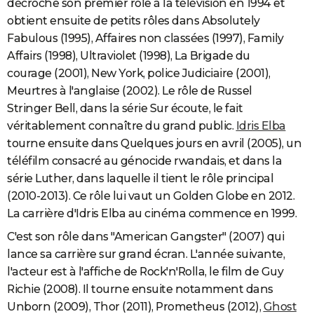
décroche son premier rôle à la télévision en 1994 et
obtient ensuite de petits rôles dans Absolutely
Fabulous (1995), Affaires non classées (1997), Family
Affairs (1998), Ultraviolet (1998), La Brigade du
courage (2001), New York, police Judiciaire (2001),
Meurtres à l'anglaise (2002). Le rôle de Russel
Stringer Bell, dans la série Sur écoute, le fait
véritablement connaître du grand public.
Idris Elba
tourne ensuite dans Quelques jours en avril (2005), un
téléfilm consacré au génocide rwandais, et dans la
série Luther, dans laquelle il tient le rôle principal
(2010-2013). Ce rôle lui vaut un Golden Globe en 2012.
La carrière d'Idris Elba au cinéma commence en 1999.
C'est son rôle dans "American Gangster" (2007) qui
lance sa carrière sur grand écran. L'année suivante,
l'acteur est à l'affiche de Rock'n'Rolla, le film de Guy
Richie (2008). Il tourne ensuite notamment dans
Unborn (2009), Thor (2011), Prometheus (2012),
Ghost