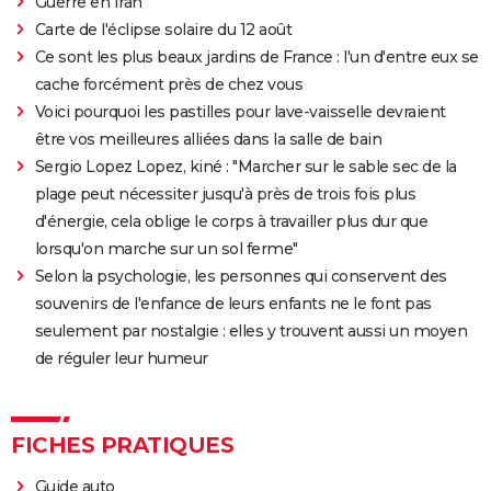
Guerre en Iran
1963
Des Pissenlits par la racine
Carte de l'éclipse solaire du 12 août
Ce sont les plus beaux jardins de France : l'un d'entre eux se
1962
Les Veinards
Rôle: Jacqueline
cache forcément près de chez vous
Voici pourquoi les pastilles pour lave-vaisselle devraient
être vos meilleures alliées dans la salle de bain
Sergio Lopez Lopez, kiné : "Marcher sur le sable sec de la
plage peut nécessiter jusqu'à près de trois fois plus
d'énergie, cela oblige le corps à travailler plus dur que
lorsqu'on marche sur un sol ferme"
Selon la psychologie, les personnes qui conservent des
souvenirs de l'enfance de leurs enfants ne le font pas
seulement par nostalgie : elles y trouvent aussi un moyen
de réguler leur humeur
FICHES PRATIQUES
Guide auto