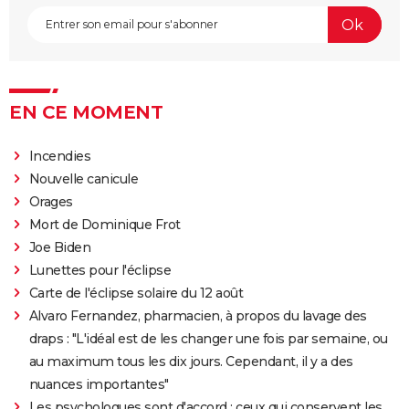
EN CE MOMENT
Incendies
Nouvelle canicule
Orages
Mort de Dominique Frot
Joe Biden
Lunettes pour l'éclipse
Carte de l'éclipse solaire du 12 août
Alvaro Fernandez, pharmacien, à propos du lavage des
draps : "L'idéal est de les changer une fois par semaine, ou
au maximum tous les dix jours. Cependant, il y a des
nuances importantes"
Les psychologues sont d'accord : ceux qui conservent les