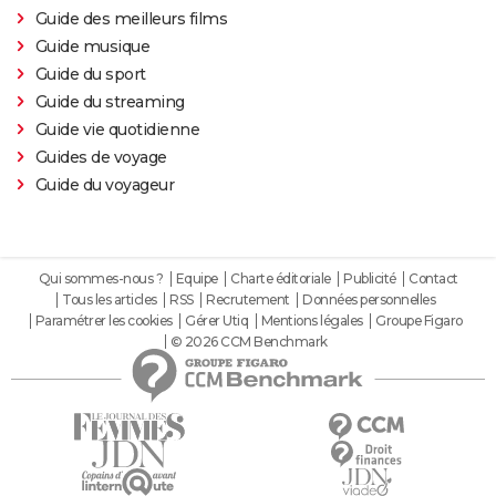
Guide des meilleurs films
Guide musique
Guide du sport
Guide du streaming
Guide vie quotidienne
Guides de voyage
Guide du voyageur
Qui sommes-nous ?
Equipe
Charte éditoriale
Publicité
Contact
Tous les articles
RSS
Recrutement
Données personnelles
Paramétrer les cookies
Gérer Utiq
Mentions légales
Groupe Figaro
© 2026 CCM Benchmark