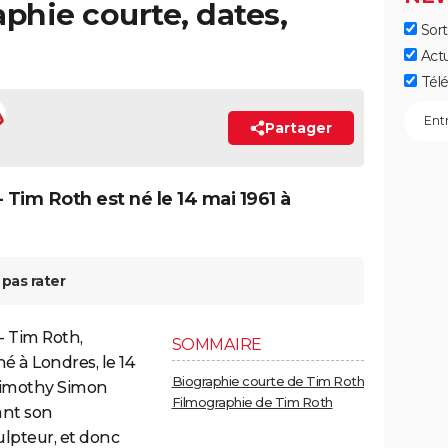
aphie courte, dates,
Sort
Act
Télé
Partager
im Roth est né le 14 mai 1961 à
pas rater
- Tim Roth,
SOMMAIRE
né à Londres, le 14
Biographie courte de Tim Roth
 Timothy Simon
Filmographie de Tim Roth
ant son
ulpteur, et donc