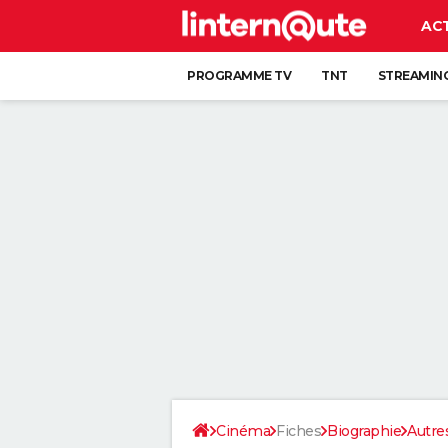
AC
PROGRAMME TV
TNT
STREAMIN
Cinéma
Fiches
Biographie
Autre