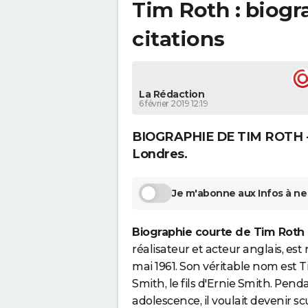
Tim Roth : biogr
citations
La Rédaction
6 février 2019 12:19
BIOGRAPHIE DE TIM ROTH - T
Londres.
Je m'abonne aux Infos à ne 
Biographie courte de Tim Roth
réalisateur et acteur anglais, est 
mai 1961. Son véritable nom est
Smith, le fils d'Ernie Smith. Pend
adolescence, il voulait devenir sc