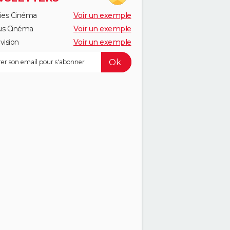
ies Cinéma
Voir un exemple
us Cinéma
Voir un exemple
vision
Voir un exemple