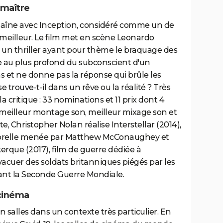
 maître
haîne avec Inception, considéré comme un de
on meilleur. Le film met en scène Leonardo
s un thriller ayant pour thème le braquage des
ée au plus profond du subconscient d'un
ns et ne donne pas la réponse qui brûle les
e trouve-t-il dans un rêve ou la réalité ? Très
la critique : 33 nominations et 11 prix dont 4
 meilleur montage son, meilleur mixage son et
uite, Christopher Nolan réalise Interstellar (2014),
mporelle menée par Matthew McConaughey et
erque (2017), film de guerre dédiée à
évacuer des soldats britanniques piégés par les
rant la Seconde Guerre Mondiale.
 cinéma
n salles dans un contexte très particulier. En