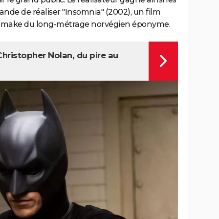
ande de réaliser "Insomnia" (2002), un film
remake du long-métrage norvégien éponyme.
hristopher Nolan, du pire au