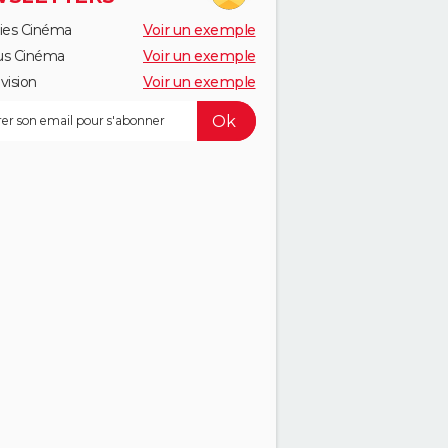
ies Cinéma
Voir un exemple
us Cinéma
Voir un exemple
vision
Voir un exemple