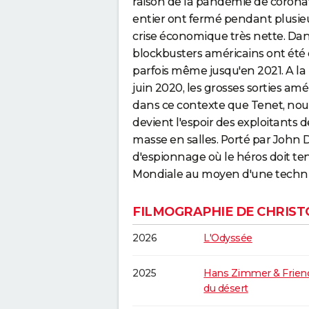
raison de la pandémie de coronav
entier ont fermé pendant plusieu
crise économique très nette. D
blockbusters américains ont été d
parfois même jusqu'en 2021. A la 
juin 2020, les grosses sorties amé
dans ce contexte que Tenet, nou
devient l'espoir des exploitants d
masse en salles. Porté par John 
d'espionnage où le héros doit t
Mondiale au moyen d'une techniq
FILMOGRAPHIE DE CHRIS
2026
L'Odyssée
2025
Hans Zimmer & Friend
du désert