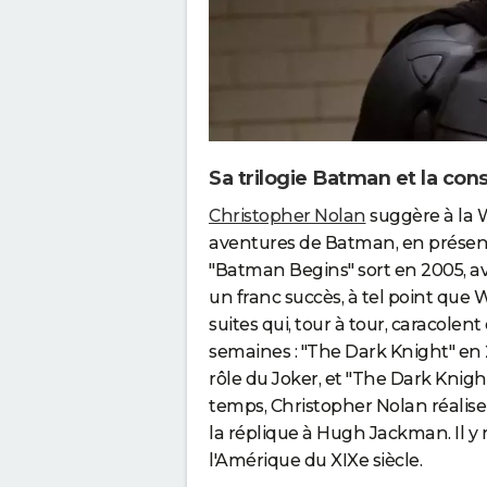
Sa trilogie Batman et la con
Christopher Nolan
suggère à la W
aventures de Batman, en présent
"Batman Begins" sort en 2005, avec
un franc succès, à tel point que
suites qui, tour à tour, caracolen
semaines : "The Dark Knight" en
rôle du Joker, et "The Dark Knight
temps, Christopher Nolan réalise 
la réplique à Hugh Jackman. Il y 
l'Amérique du XIXe siècle.