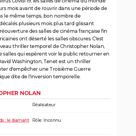
irus Covid-19, les salles de cinéma du monde
rs mois avant de rouvrir dans une période de
ans le même temps, bon nombre de
écalés plusieurs mois plus tard glissant
réouverture des salles de cinéma française fin
ricaines ont déserté les salles obscures. C'est
veau thriller temporel de Christopher Nolan,
e salles qui espèrent voir le public retourner en
David Washington, Tenet est un thriller
enter d'empêcher une Troisième Guerre
ue dite de l'inversion temporelle.
TOPHER NOLAN
Réalisateur
s : le diamant
Rôle: Inconnu