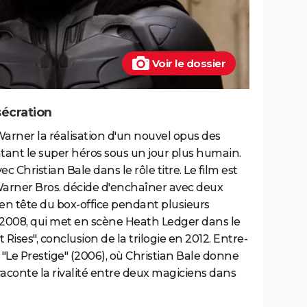
Voir le dossier
sécration
arner la réalisation d'un nouvel opus des
ant le super héros sous un jour plus humain.
 Christian Bale dans le rôle titre. Le film est
 Warner Bros. décide d'enchaîner avec deux
t en tête du box-office pendant plusieurs
 2008, qui met en scène Heath Ledger dans le
 Rises", conclusion de la trilogie en 2012. Entre-
"Le Prestige" (2006), où Christian Bale donne
raconte la rivalité entre deux magiciens dans