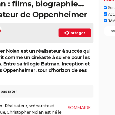
 : films, biographie...
Sort
isateur de Oppenheimer
Act
Télé
Partager
er Nolan est un réalisateur à succès qui
crit comme un cinéaste à suivre pour les
. Entre sa trilogie Batman, Inception et
 Oppenheimer, tour d'horizon de ses
.
pas rater
n-
Réalisateur, scénariste et
SOMMAIRE
e, Christopher Nolan est né le