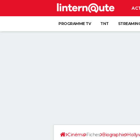
AC
PROGRAMME TV
TNT
STREAMIN
Cinéma
Fiches
Biographie
Holly