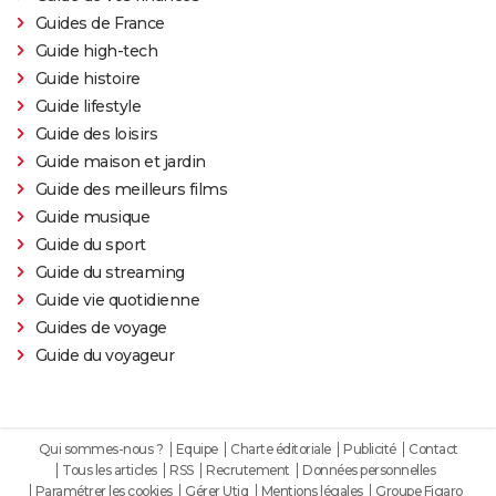
Guides de France
Guide high-tech
Guide histoire
Guide lifestyle
Guide des loisirs
Guide maison et jardin
Guide des meilleurs films
Guide musique
Guide du sport
Guide du streaming
Guide vie quotidienne
Guides de voyage
Guide du voyageur
Qui sommes-nous ?
Equipe
Charte éditoriale
Publicité
Contact
Tous les articles
RSS
Recrutement
Données personnelles
Paramétrer les cookies
Gérer Utiq
Mentions légales
Groupe Figaro