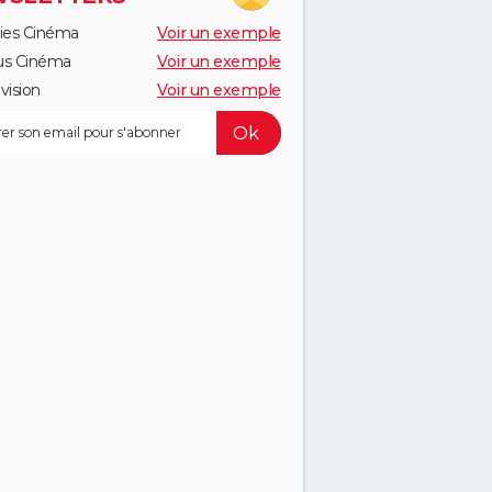
ies Cinéma
Voir un exemple
us Cinéma
Voir un exemple
vision
Voir un exemple