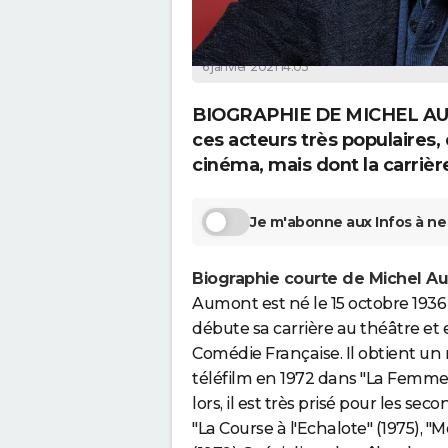
La Rédaction
6 janvier 2021 14:05
BIOGRAPHIE DE MICHEL AUMO
ces acteurs très populaires,
cinéma, mais dont la carrièr
Je m'abonne aux Infos à ne 
Biographie courte de Michel A
Aumont est né le 15 octobre 1936 à
débute sa carrière au théâtre et 
Comédie Française. Il obtient un 
téléfilm en 1972 dans "La Femme
lors, il est très prisé pour les 
"La Course à l'Echalote" (1975), "