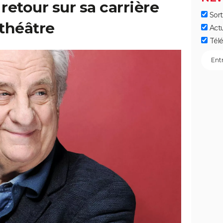
retour sur sa carrière
Sort
théâtre
Act
Télé