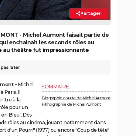
Partager
NT - Michel Aumont faisait partie de
 qui enchaînait les seconds rôles au
e au théâtre fut impressionnante
pas rater
umont -
Michel
SOMMAIRE
 Paris. Il
Biographie courte de Michel Aumont
entre à la
Filmographie de Michel Aumont
rôle pour un
 en Bleu". Dès
seconds rôles au cinéma, jouant notamment dans
Mort d'un Pourri" (1977) ou encore "Coup de tête"