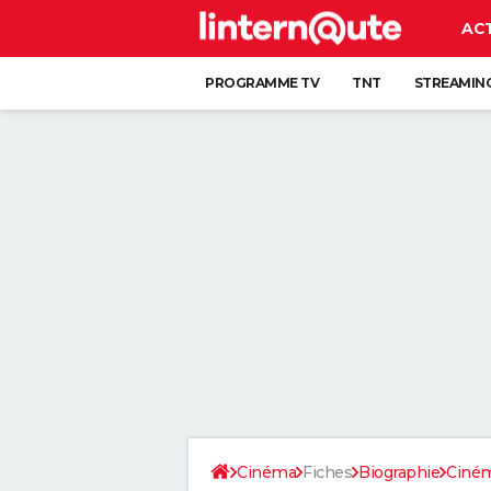
AC
PROGRAMME TV
TNT
STREAMIN
Cinéma
Fiches
Biographie
Ciném