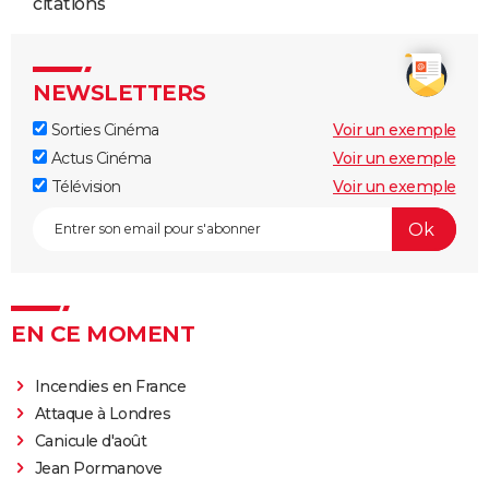
citations
NEWSLETTERS
Sorties Cinéma
Voir un exemple
Actus Cinéma
Voir un exemple
Télévision
Voir un exemple
EN CE MOMENT
Incendies en France
Attaque à Londres
Canicule d'août
Jean Pormanove