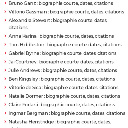
Bruno Ganz : biographie courte, dates, citations
Vittorio Gassman : biographie courte, dates, citations
1968
Le Saint - Les créateurs de fictions
Alexandra Stewart : biographie courte, dates,
1962
Le Saint - Saison 1
citations
Anna Karina : biographie courte, dates, citations
1961
Le Trésor des sept collines
Tom Hiddleston : biographie courte, dates, citations
Gabriel Byrne : biographie courte, dates, citations
Jai Courtney : biographie courte, dates, citations
Julie Andrews : biographie courte, dates, citations
Ben Kingsley : biographie courte, dates, citations
Vittorio de Sica : biographie courte, dates, citations
Natalie Dormer : biographie courte, dates, citations
Claire Forlani : biographie courte, dates, citations
Ingmar Bergman : biographie courte, dates, citations
Natasha Henstridge : biographie courte, dates,