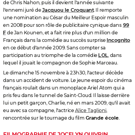
de Chris Nahon, puis il devient l'année suivante
l'ennemi juré de
Jacquou le Croquant
. Il remporte
une nomination au César du Meilleur Espoir masculin
en 2008 pour son rôle de publicitaire cynique dans
99
F
de Jan Kounen, et a fait rire plus d'un million de
Français dans la comédie au succès surprise
Incognito
en ce début d'année 2009. Sans compter sa
participation au triomphe de la comédie
LOL
, dans
lequel il jouait le compagnon de Sophie Marceau.
Le dimanche 15 novembre à 23h30, l'acteur décède
dans un accident de voiture. Le jeune espoir du cinéma
français roulait dans un monoplace Ariel Atom qui a
pris feu dans le tunnel de Saint-Cloud. Il laisse derrière
lui un petit garçon, Charlie, né en mars 2009, qu'il avait
eu avec sa compagne, l'actrice
Alice Taglioni
,
rencontrée sur le tournage du film
Grande école
.
FILMOGRAPHIE DE JOCELYN QUIVRIN