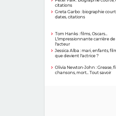
Peter Falk : biographie courte, 
citations
Greta Garbo : biographie court
dates, citations
Tom Hanks : films, Oscars...
L'impressionnante carrière de
l'acteur
Jessica Alba : mari, enfants, film
que devient l'actrice ?
Olivia Newton-John : Grease, fi
chansons, mort... Tout savoir