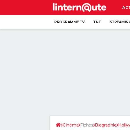
AC
PROGRAMME TV
TNT
STREAMIN
Cinéma
Fiches
Biographie
Holly