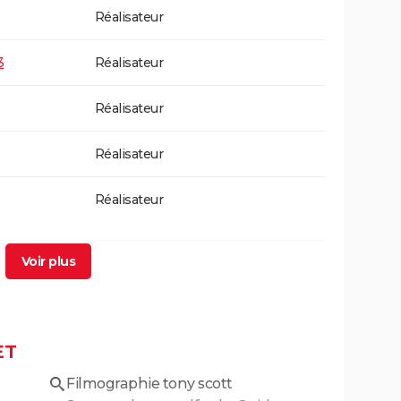
Réalisateur
3
Réalisateur
Réalisateur
Réalisateur
Réalisateur
ons
Réalisateur
Réalisateur
ET
Réalisateur
Filmographie tony scott
Réalisateur