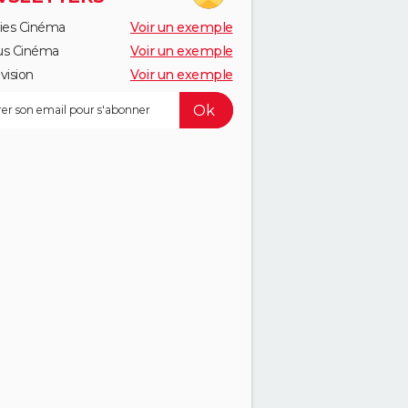
ies Cinéma
Voir un exemple
us Cinéma
Voir un exemple
vision
Voir un exemple