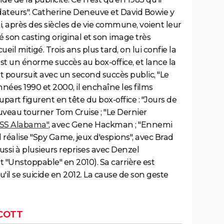
édateurs". Catherine Deneuve et David Bowie y
, après des siècles de vie commune, voient leur
 son casting original et son image très
ueil mitigé. Trois ans plus tard, on lui confie la
 est un énorme succès au box-office, et lance la
t poursuit avec un second succès public, "Le
années 1990 et 2000, il enchaîne les films
upart figurent en tête du box-office : "Jours de
ouveau tourner Tom Cruise ; "Le Dernier
SS Alabama"
, avec Gene Hackman ; "Ennemi
il réalise "Spy Game, jeux d'espions", avec Brad
aussi à plusieurs reprises avec Denzel
 "Unstoppable" en 2010). Sa carrière est
l se suicide en 2012. La cause de son geste
COTT