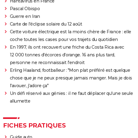
Hantavirus en France
Pascal Obispo
Guerre en Iran
Carte de l'éclipse solaire du 12 août
Cette voiture électrique est la moins chère de France : elle
coche toutes les cases pour vos trajets du quotidien
En 1997, ils ont recouvert une friche du Costa Rica avec
12 000 tonnes d'écorces d'orange. 16 ans plus tard,
personne ne reconnaissait l'endroit
Erling Haaland, footballeur : "Mon plat préféré est quelque
chose que je ne peux presque jamais manger. Mais je dois
l'avouer, j'adore ça"
Un défi réservé aux génies : il ne faut déplacer qu'une seule
allumette
FICHES PRATIQUES
Guide auto