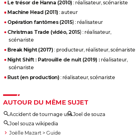
Le trésor de Hanna (2010)
: réalisateur, scénariste
Machine Head
(2011)
: auteur
Opération fantômes
(2015
) : réalisateur
Christmas Trade (vidéo, 2015
) : réalisateur,
scénariste
Break Night
(2017)
: producteur, réalisteur, scénariste
Night Shift : Patrouille de nuit (2019) :
réalisateur,
scénariste
Rust
(en production)
: réalisateur, scénariste
AUTOUR DU MÊME SUJET
Accident de tournage usa
Joel de souza
Joel souza wikipedia
Joëlle Mazart
> Guide