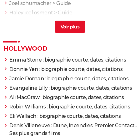
Joel schumacher
> Guide
Haley joel osment
> Guide
Joel the last of us
> Guide
Joel coen
> Accueil - Thriller
HOLLYWOOD
Emma Stone : biographie courte, dates, citations
Donnie Yen : biographie courte, dates, citations
Jamie Dornan : biographie courte, dates, citations
Evangeline Lilly : biographie courte, dates, citations
Ali MacGraw : biographie courte, dates, citations
Robin Williams : biographie courte, dates, citations
Eli Wallach : biographie courte, dates, citations
Denis Villeneuve : Dune, Incendies, Premier Contact...
Ses plus grands films