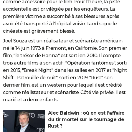
comme accessoire pour le film. Pour l'heure, la piste
accidentelle est privilégiée par les enquêteurs. La
première victime a succombé à ses blessures après
avoir été transporté à l'hôpital voisin, tandis que le
cinéaste est grièvement blessé.
Joel Souza est un réalisateur et scénariste américain
né le 14 juin 1973 à Fremont, en Californie. Son premier
film, "le trésor de Hanna" est sorti en 2010. Il compte
trois autre films à son actif : "Opération fantômes", sorti
en 2015, "Break Night", dans les salles en 2017 et "Night
Shift : Patrouille de nuit", sorti en 2019. "Rust", son
dernier film, est un
western
pour lequel il est crédité
comme réalistateur et scénariste. Côté vie privée, il est
marié et a deux enfants.
Alec Baldwin : où en est l'affaire
du tir mortel sur le tournage de
Rust ?