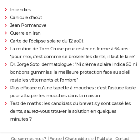
Incendies
Canicule d'août
Jean Pormanove
Guerre en Iran
Carte de l'éclipse solaire du 12 août
La routine de Tom Cruise pour rester en forme à 64 ans :
"pour moi, c'est comme se brosser les dents, il faut le faire"
Dr. Jorge Soto, dermatologue : "Ni crème solaire indice 50 ni
bonbons gummies, la meilleure protection face au soleil
reste les vêtements et l'ombre"
Plus efficace qu'une tapette à mouches : c'est l'astuce facile
pour attraper les mouches dans la maison
Test de maths : les candidats du brevet s'y sont cassé les
dents, saurez-vous trouver la solution en quelques
minutes ?
Qui sommes-nous ?
Equipe
Charte éditoriale
Publicité
Contact