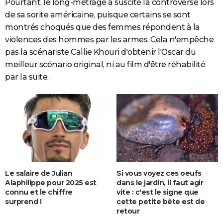
Pourtant, le long-métrage a suscité la controverse lors
de sa sorite américaine, puisque certains se sont
montrés choqués que des femmes répondent à la
violences des hommes par les armes. Cela n'empêche
pas la scénariste Callie Khouri d'obtenir l'Oscar du
meilleur scénario original, ni au film d'être réhabilité
par la suite.
Le salaire de Julian
Si vous voyez ces oeufs
Alaphilippe pour 2025 est
dans le jardin, il faut agir
connu et le chiffre
vite : c'est le signe que
surprend !
cette petite bête est de
retour