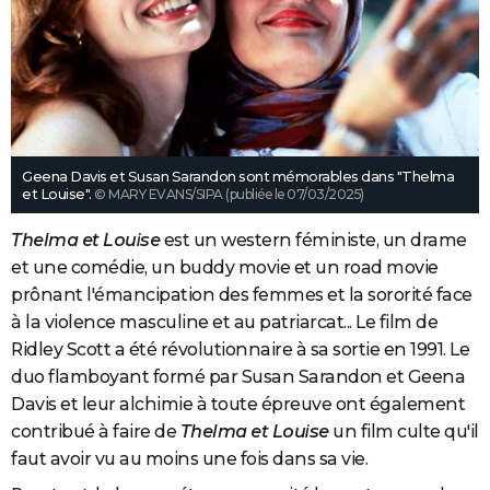
Geena Davis et Susan Sarandon sont mémorables dans "Thelma
et Louise".
© MARY EVANS/SIPA (publiée le 07/03/2025)
Thelma et Louise
est un western féministe, un drame
et une comédie, un buddy movie et un road movie
prônant l'émancipation des femmes et la sororité face
à la violence masculine et au patriarcat... Le film de
Ridley Scott a été révolutionnaire à sa sortie en 1991. Le
duo flamboyant formé par Susan Sarandon et Geena
Davis et leur alchimie à toute épreuve ont également
contribué à faire de
Thelma et Louise
un film culte qu'il
faut avoir vu au moins une fois dans sa vie.