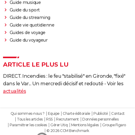
Guide musique
Guide du sport
Guide du streaming
Guide vie quotidienne
Guides de voyage
Guide du voyageur
ARTICLE LE PLUS LU
DIRECT. Incendies : le feu "stabilisé" en Gironde, "fixé"
dans le Var... Un mercredi décisif et redouté - Voir les
actualités
Qui sommes-nous ?
Equipe
Charte éditoriale
Publicité
Contact
Tous les articles
RSS
Recrutement
Données personnelles
Paramétrer les cookies
Gérer Utiq
Mentions légales
Groupe Figaro
© 2026 CCM Benchmark