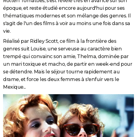
Rotten Tomatoes, s'est révélé très en avance sur son
époque, et reste étudié encore aujourd'hui pour ses
thématiques modernes et son mélange des genres. Il
s'agit de l'un des films à voir au moins une fois dans sa
vie.
Réalisé par Ridley Scott, ce film à la frontière des
genres suit Louise, une serveuse au caractère bien
trempé qui convainc son amie, Thelma, dominée par
un mari toxique et macho, de partir en week-end pour
se détendre. Mais le séjour tourne rapidement au
drame, et force les deux femmes à s'enfuir vers le
Mexique...