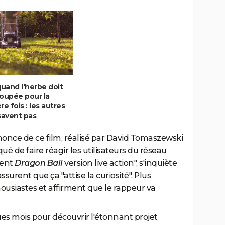
quand l'herbe doit
coupée pour la
re fois : les autres
savent pas
once de ce film, réalisé par David Tomaszewski
ué de faire réagir les utilisateurs du réseau
ement
Dragon Ball
version live action", s'inquiète
ssurent que ça "attise la curiosité". Plus
ousiastes et affirment que le rappeur va
ues mois pour découvrir l'étonnant projet