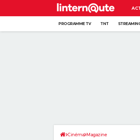
AC
PROGRAMME TV
TNT
STREAMIN
Cinéma
Magazine