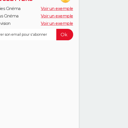
ies Cinéma
Voir un exemple
us Cinéma
Voir un exemple
vision
Voir un exemple