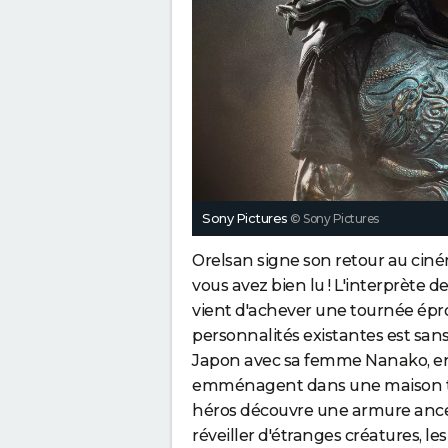
Sony Pictures
© Sony Pictures
Orelsan signe son retour au ciné
vous avez bien lu ! L'interprète 
vient d'achever une tournée ép
personnalités existantes est sans do
Japon avec sa femme Nanako, enc
emménagent dans une maison tra
héros découvre une armure ances
réveiller d'étranges créatures, les