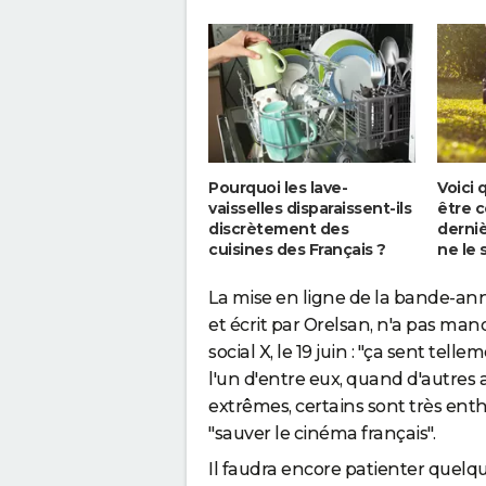
Pourquoi les lave-
Voici 
vaisselles disparaissent-ils
être 
discrètement des
derniè
cuisines des Français ?
ne le 
La mise en ligne de la bande-ann
et écrit par Orelsan, n'a pas manq
social X, le 19 juin : "ça sent tell
l'un d'entre eux, quand d'autres a
extrêmes, certains sont très enth
"sauver le cinéma français".
Il faudra encore patienter quelq