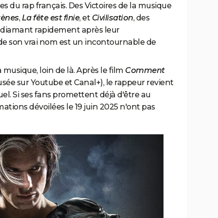
s du rap français. Des Victoires de la musique
rènes
,
La fête est finie
, et
Civilisation
, des
e diamant rapidement après leur
n de son vrai nom est un incontournable de
 musique, loin de là. Après le film
Comment
fusée sur Youtube et Canal+), le rappeur revient
l. Si ses fans promettent déjà d'être au
ations dévoilées le 19 juin 2025 n'ont pas