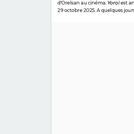
d'Orelsan au cinéma.
Yoroï
est a
29 octobre 2025. A quelques jou