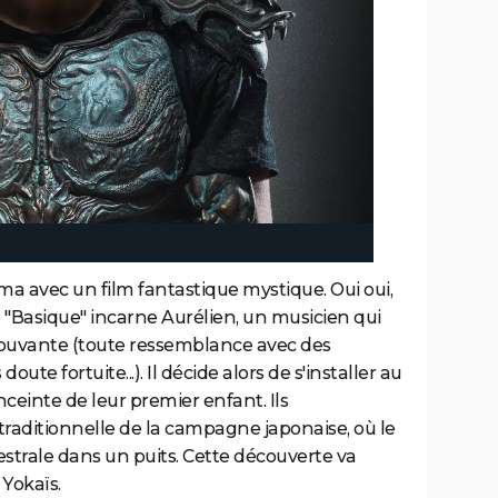
ma avec un film fantastique mystique. Oui oui,
de "Basique" incarne Aurélien, un musicien qui
rouvante (toute ressemblance avec des
ute fortuite...). Il décide alors de s'installer au
einte de leur premier enfant. Ils
ditionnelle de la campagne japonaise, où le
trale dans un puits. Cette découverte va
 Yokaïs.