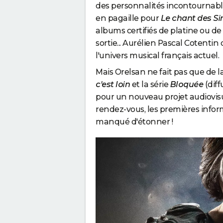
des personnalités incontournable
en pagaille pour
Le chant des Si
albums certifiés de platine ou d
sortie... Aurélien Pascal Cotenti
l'univers musical français actuel.
Mais Orelsan ne fait pas que de la
c'est loin
et la série
Bloquée
(dif
pour un nouveau projet audiovisue
rendez-vous, les premières inform
manqué d'étonner !