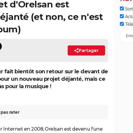
et d'Orelsan est
Sort
anté (et non, ce n'est
Act
Télé
lbum)
Partager
r fait bientôt son retour sur le devant de
pour un nouveau projet déjanté, mais ce
as pour la musique !
pas rater
sur Internet en 2008, Orelsan est devenu l'une