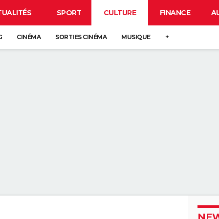
TUALITÉS
SPORT
CULTURE
FINANCE
A
G
CINÉMA
SORTIES CINÉMA
MUSIQUE
+
NEW