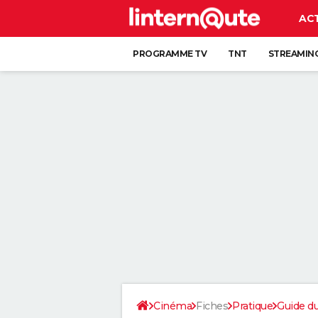
AC
PROGRAMME TV
TNT
STREAMIN
Cinéma
Fiches
Pratique
Guide d