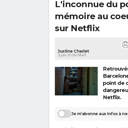
L'inconnue du p
mémoire au coeur
sur Netflix
Justine Charlet
3 juin 2026 08:43
Retrouvée
Barcelon
point de 
dangereus
Netflix.
Je m'abonne aux Infos à ne 