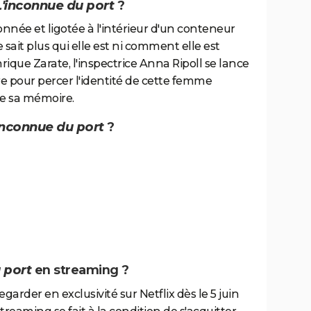
L'inconnue du port
?
née et ligotée à l'intérieur d'un conteneur
 sait plus qui elle est ni comment elle est
nrique Zarate, l'inspectrice Anna Ripoll se lance
e pour percer l'identité de cette femme
he sa mémoire.
inconnue du port
?
 port
en streaming ?
regarder en exclusivité sur Netflix dès le 5 juin