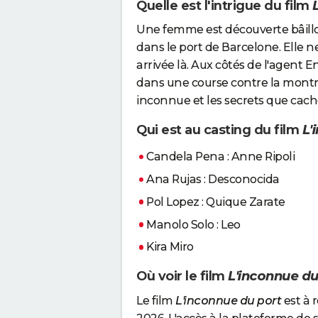
Quelle est l'intrigue du film
Une femme est découverte bâillon
dans le port de Barcelone. Elle ne
arrivée là. Aux côtés de l'agent E
dans une course contre la montr
inconnue et les secrets que cac
Qui est au casting du film
L'
Candela Pena : Anne Ripoli
Ana Rujas : Desconocida
Pol Lopez : Quique Zarate
Manolo Solo : Leo
Kira Miro
Où voir le film
L'inconnue du
Le film
L'inconnue du port
est à 