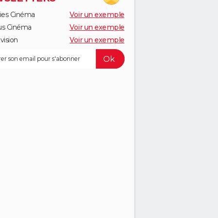
ies Cinéma
Voir un exemple
us Cinéma
Voir un exemple
vision
Voir un exemple