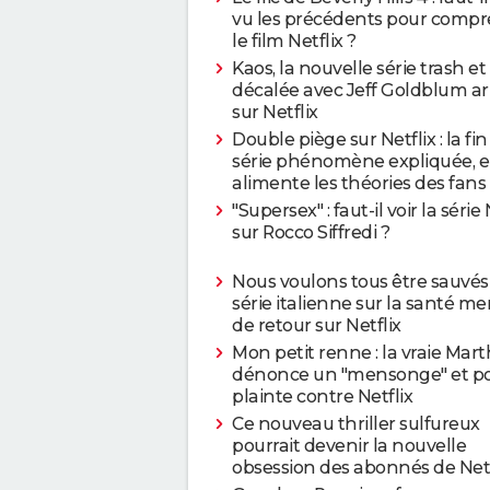
vu les précédents pour comp
le film Netflix ?
Kaos, la nouvelle série trash et
décalée avec Jeff Goldblum ar
sur Netflix
Double piège sur Netflix : la fin
série phénomène expliquée, e
alimente les théories des fans
"Supersex" : faut-il voir la série 
sur Rocco Siffredi ?
Nous voulons tous être sauvés :
série italienne sur la santé me
de retour sur Netflix
Mon petit renne : la vraie Mar
dénonce un "mensonge" et po
plainte contre Netflix
Ce nouveau thriller sulfureux
pourrait devenir la nouvelle
obsession des abonnés de Netf