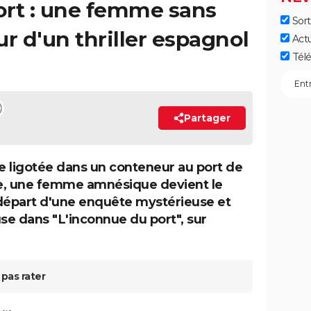
ort : une femme sans
Sort
 d'un thriller espagnol
Act
Télé
Partager
 ligotée dans un conteneur au port de
e, une femme amnésique devient le
départ d'une enquête mystérieuse et
e dans "L'inconnue du port", sur
pas rater