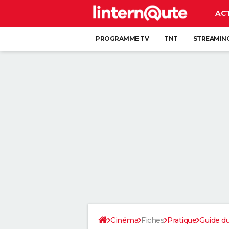
AC
PROGRAMME TV
TNT
STREAMIN
Cinéma
Fiches
Pratique
Guide d