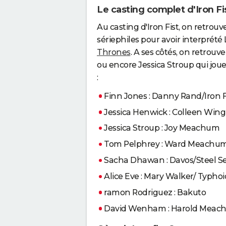
Le casting complet d'Iron Fi
Au casting d'Iron Fist, on retrouv
sériephiles pour avoir interprété 
Thrones
. A ses côtés, on retrou
ou encore Jessica Stroup qui joue
:
Finn Jones : Danny Rand/Iron F
Jessica Henwick : Colleen Wing
Jessica Stroup : Joy Meachum
Tom Pelphrey : Ward Meachu
Sacha Dhawan : Davos/Steel S
Alice Eve : Mary Walker/ Typho
ramon Rodriguez : Bakuto
David Wenham : Harold Mea