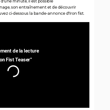
'une minute, il est possible
nnage, son entraînement et de découvrir
rouvez ci-dessous la bande-annonce d'Iron fist.
ron Fist Teaser"