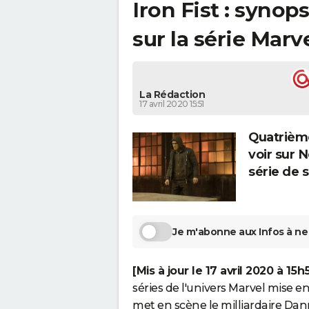
Iron Fist : synops
sur la série Marv
La Rédaction
17 avril 2020 15:51
Quatrième 
voir sur Ne
série de 
Je m'abonne aux Infos à ne 
[Mis à jour le 17 avril 2020 à 15h
séries de l'univers Marvel mise e
met en scène le milliardaire Dan