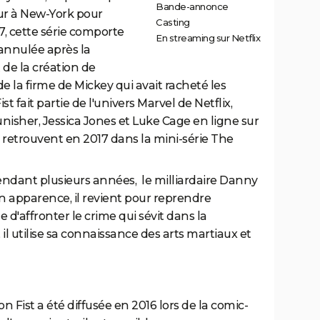
Bande-annonce
ur à New-York pour
Casting
7, cette série comporte
En streaming sur Netflix
 annulée après la
de la création de
e la firme de Mickey qui avait racheté les
t fait partie de l'univers Marvel de Netflix,
Punisher, Jessica Jones et Luke Cage en ligne sur
e retrouvent en 2017 dans la mini-série The
endant plusieurs années, le milliardaire Danny
n apparence, il revient pour reprendre
de d'affronter le crime qui sévit dans la
, il utilise sa connaissance des arts martiaux et
Fist a été diffusée en 2016 lors de la comic-