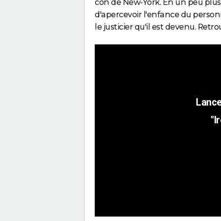
con de New-York. En un peu plus d
d'apercevoir l'enfance du perso
le justicier qu'il est devenu. Ret
"I