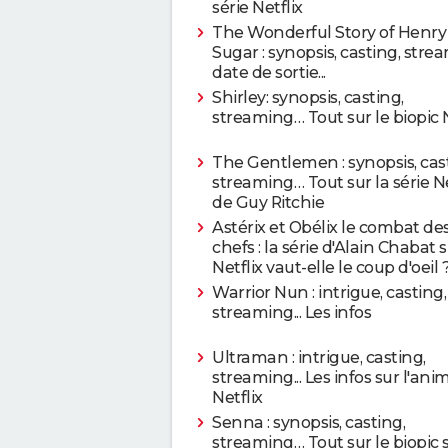
série Netflix
The Wonderful Story of Henry
Sugar : synopsis, casting, stre
date de sortie...
Shirley: synopsis, casting,
streaming… Tout sur le biopic N
The Gentlemen : synopsis, cas
streaming… Tout sur la série Ne
de Guy Ritchie
Astérix et Obélix le combat de
chefs : la série d'Alain Chabat 
Netflix vaut-elle le coup d'oeil 
Warrior Nun : intrigue, casting,
streaming... Les infos
Ultraman : intrigue, casting,
streaming... Les infos sur l'ani
Netflix
Senna : synopsis, casting,
streaming… Tout sur le biopic s