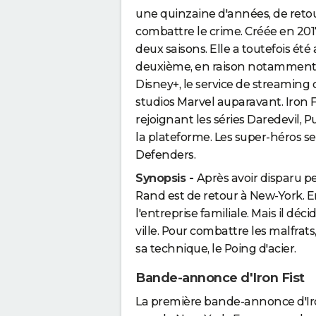
une quinzaine d'années, de reto
combattre le crime. Créée en 201
deux saisons. Elle a toutefois été
deuxième, en raison notamment 
Disney+, le service de streaming d
studios Marvel auparavant. Iron Fis
rejoignant les séries Daredevil, 
la plateforme. Les super-héros s
Defenders.
Synopsis
-
Après avoir disparu p
Rand est de retour à New-York. E
l'entreprise familiale. Mais il déci
ville. Pour combattre les malfrats
sa technique, le Poing d'acier.
Bande-annonce d'Iron Fist
La première bande-annonce d'Iron 