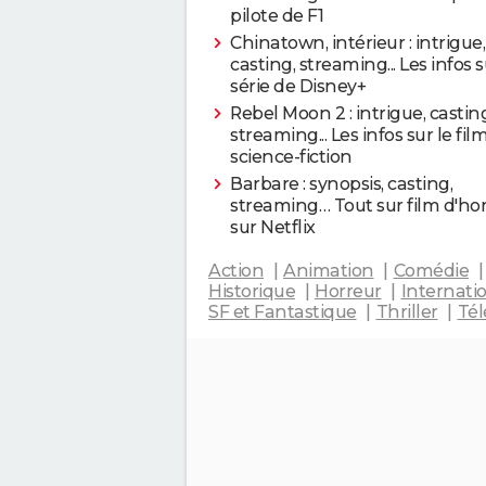
pilote de F1
Chinatown, intérieur : intrigue,
casting, streaming... Les infos s
série de Disney+
Rebel Moon 2 : intrigue, castin
streaming... Les infos sur le fil
science-fiction
Barbare : synopsis, casting,
streaming… Tout sur film d'ho
sur Netflix
Action
Animation
Comédie
Historique
Horreur
Internati
SF et Fantastique
Thriller
Tél