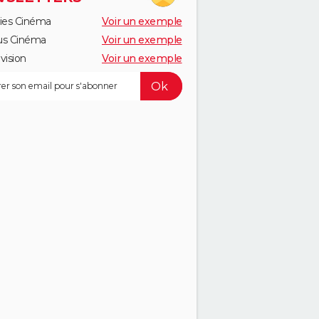
ies Cinéma
Voir un exemple
us Cinéma
Voir un exemple
vision
Voir un exemple