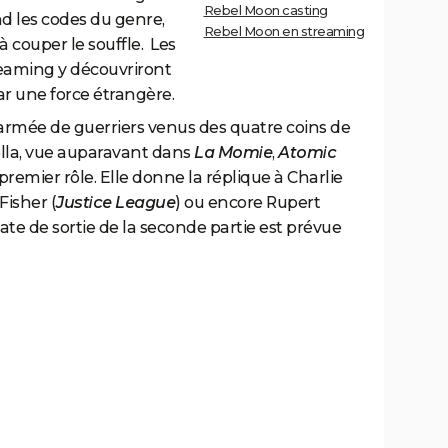
Rebel Moon casting
nd les codes du genre,
Rebel Moon en streaming
 couper le souffle. Les
eaming y découvriront
r une force étrangère.
armée de guerriers venus des quatre coins de
tella, vue auparavant dans
La Momie
,
Atomic
 premier rôle. Elle donne la réplique à Charlie
 Fisher (
Justice League
) ou encore Rupert
 date de sortie de la seconde partie est prévue