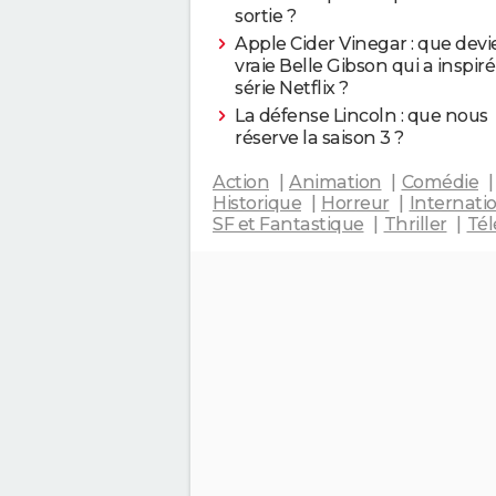
sortie ?
Apple Cider Vinegar : que devi
vraie Belle Gibson qui a inspiré
série Netflix ?
La défense Lincoln : que nous
réserve la saison 3 ?
Action
Animation
Comédie
Historique
Horreur
Internati
SF et Fantastique
Thriller
Tél