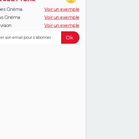
ies Cinéma
Voir un exemple
us Cinéma
Voir un exemple
vision
Voir un exemple