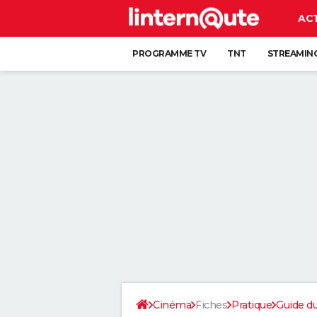
AC
PROGRAMME TV
TNT
STREAMIN
Cinéma
Fiches
Pratique
Guide d