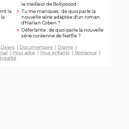
le meilleur de Bollywood
ent la
Tu me manques : de quoi parle la
 la
nouvelle série adaptée d'un roman
d'Harlan Coben ?
Déferlante : de quoi parle la nouvelle
série coréenne de Netflix ?
Divers
Documentaire
Drame
onal
Pour ados
Pour enfants
Romance
éréalité