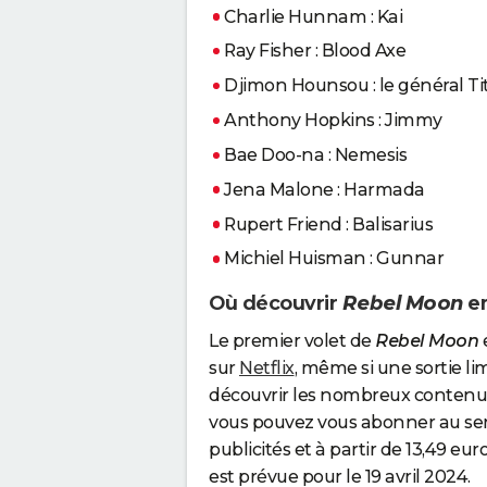
Charlie Hunnam : Kai
Ray Fisher : Blood Axe
Djimon Hounsou : le général Ti
Anthony Hopkins : Jimmy
Bae Doo-na : Nemesis
Jena Malone : Harmada
Rupert Friend : Balisarius
Michiel Huisman : Gunnar
Où découvrir
Rebel Moon
en
Le premier volet de
Rebel Moon
e
sur
Netflix
, même si une sortie l
découvrir les nombreux contenus
vous pouvez vous abonner au ser
publicités et à partir de 13,49 eu
est prévue pour le 19 avril 2024.