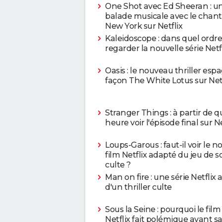
One Shot avec Ed Sheeran : u
balade musicale avec le chant
New York sur Netflix
Kaleidoscope : dans quel ordre
regarder la nouvelle série Netfl
Oasis : le nouveau thriller esp
façon The White Lotus sur Netf
Stranger Things : à partir de q
heure voir l'épisode final sur Ne
Loups-Garous : faut-il voir le 
film Netflix adapté du jeu de s
culte ?
Man on fire : une série Netflix
d'un thriller culte
Sous la Seine : pourquoi le film
Netflix fait polémique avant s