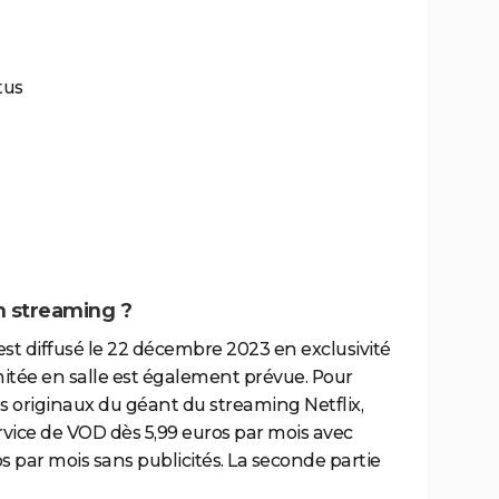
tus
 streaming ?
st diffusé le 22 décembre 2023 en exclusivité
imitée en salle est également prévue. Pour
 originaux du géant du streaming Netflix,
vice de VOD dès 5,99 euros par mois avec
ros par mois sans publicités. La seconde partie