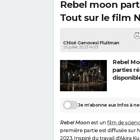
Rebel moon partie
Tout sur le film 
Chloé Genovesi Fluitman
20 juillet 2023 14:03
Rebel Moo
parties r
disponibl
Je m'abonne aux Infos à ne 
Rebel Moon
est un
film de scienc
première partie est diffusée sur 
2023. Inspiré du travail d'Akira K