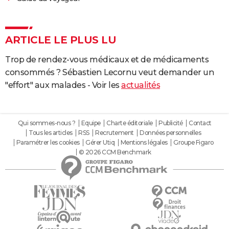
ARTICLE LE PLUS LU
Trop de rendez-vous médicaux et de médicaments
consommés ? Sébastien Lecornu veut demander un
"effort" aux malades - Voir les
actualités
Qui sommes-nous ?
Equipe
Charte éditoriale
Publicité
Contact
Tous les articles
RSS
Recrutement
Données personnelles
Paramétrer les cookies
Gérer Utiq
Mentions légales
Groupe Figaro
© 2026 CCM Benchmark