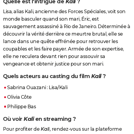
Quelle est l'intrigue de
Kali
?
Lisa, alias Kali, ancienne des Forces Spéciales, voit son
monde basculer quand son mari, Éric, est
sauvagement assassiné à Rio de Janeiro. Déterminée à
découvrir la vérité derrière ce meurtre brutal, elle se
lance dans une quête effrénée pour retrouver les
coupables et les faire payer. Armée de son expertise,
elle ne reculera devant rien pour assouvir sa
vengeance et obtenir justice pour son mari.
Quels acteurs au casting du film
Kali
?
Sabrina Ouazani : Lisa/Kali
Olivia Côte
Philippe Bas
Où voir
Kali
en streaming ?
Pour profiter de
Kali,
rendez-vous sur la plateforme