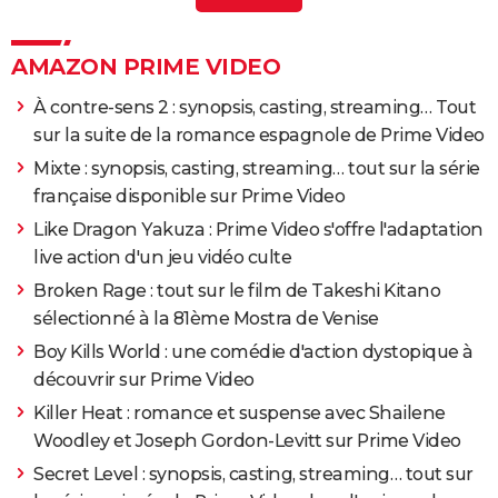
X
> Guide
Lion : histoire vraie, streaming, casting, bande-
AMAZON PRIME VIDEO
annonce, avis...
> Guide
À contre-sens 2 : synopsis, casting, streaming… Tout
sur la suite de la romance espagnole de Prime Video
Mixte : synopsis, casting, streaming… tout sur la série
française disponible sur Prime Video
Like Dragon Yakuza : Prime Video s'offre l'adaptation
live action d'un jeu vidéo culte
Broken Rage : tout sur le film de Takeshi Kitano
sélectionné à la 81ème Mostra de Venise
Boy Kills World : une comédie d'action dystopique à
découvrir sur Prime Video
Killer Heat : romance et suspense avec Shailene
Woodley et Joseph Gordon-Levitt sur Prime Video
Secret Level : synopsis, casting, streaming… tout sur