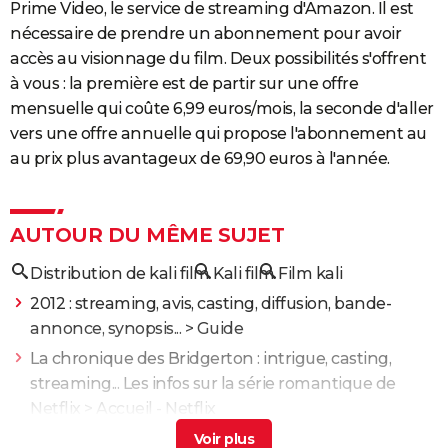
Prime Video, le service de streaming d'Amazon. Il est
nécessaire de prendre un abonnement pour avoir
accès au visionnage du film. Deux possibilités s'offrent
à vous : la première est de partir sur une offre
mensuelle qui coûte 6,99 euros/mois, la seconde d'aller
vers une offre annuelle qui propose l'abonnement au
au prix plus avantageux de 69,90 euros à l'année.
AUTOUR DU MÊME SUJET
Distribution de kali film
Kali film
Film kali
2012 : streaming, avis, casting, diffusion, bande-
annonce, synopsis...
> Guide
La chronique des Bridgerton : intrigue, casting,
streaming... Les infos sur la série romantique de
Netflix
> Accueil - Netflix
Radio
> Guide