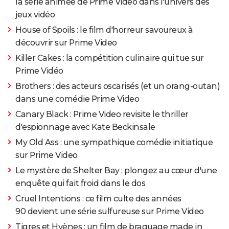
la série animée de Prime Video dans l'univers des
jeux vidéo
House of Spoils : le film d'horreur savoureux à
découvrir sur Prime Video
Killer Cakes : la compétition culinaire qui tue sur
Prime Vidéo
Brothers : des acteurs oscarisés (et un orang-outan)
dans une comédie Prime Video
Canary Black : Prime Video revisite le thriller
d'espionnage avec Kate Beckinsale
My Old Ass : une sympathique comédie initiatique
sur Prime Video
Le mystère de Shelter Bay : plongez au cœur d'une
enquête qui fait froid dans le dos
Cruel Intentions : ce film culte des années
90 devient une série sulfureuse sur Prime Video
Tigres et Hyènes : un film de braquage made in