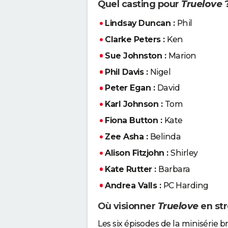
Quel casting pour
Truelove
Lindsay Duncan :
Phil
Clarke Peters :
Ken
Sue Johnston :
Marion
Phil Davis :
Nigel
Peter Egan :
David
Karl Johnson :
Tom
Fiona Button :
Kate
Zee Asha :
Belinda
Alison Fitzjohn :
Shirley
Kate Rutter :
Barbara
Andrea Valls :
PC Harding
Où visionner
Truelove
en st
Les six épisodes de la minisérie 