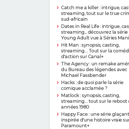
Catch me a killer : intrigue, cas
streaming, tout sur le true cri
sud-africain
Dates in Real Life : intrigue, cas
streaming... découvrez la série
Young Adult vue à Séries Man
Hit Man : synopsis, casting,
streaming… Tout sur la coméd
d'action sur Canal+
The Agency : un remake amér
du Bureau des légendes avec
Michael Fassbender
Hacks : de quoi parle la série
comique acclamée ?
Matlock : synopsis, casting,
streaming… tout sur le reboot
années 1980
Happy Face : une série glaçan
inspirée d'une histoire vraie su
Paramount+