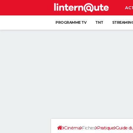
AC
PROGRAMME TV
TNT
STREAMIN
Cinéma
Fiches
Pratique
Guide d