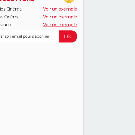
ies Cinéma
Voir un exemple
us Cinéma
Voir un exemple
vision
Voir un exemple