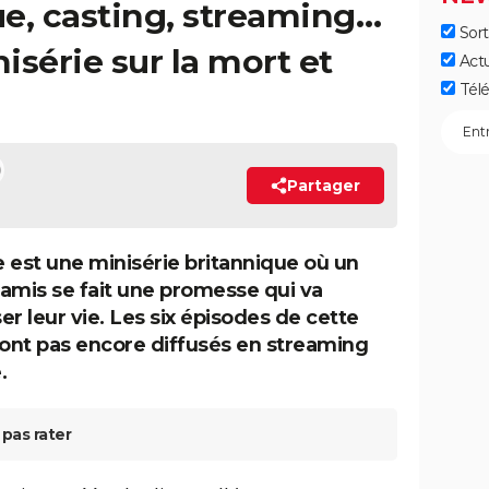
gue, casting, streaming…
Sort
isérie sur la mort et
Act
Télé
Partager
 est une minisérie britannique où un
amis se fait une promesse qui va
er leur vie. Les six épisodes de cette
sont pas encore diffusés en streaming
.
pas rater