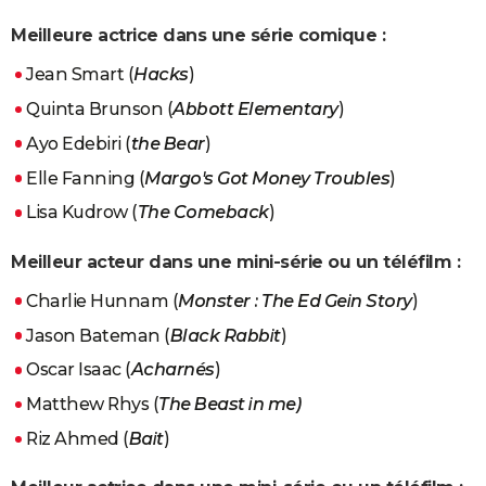
Meilleure actrice dans une série comique :
Jean Smart (
Hacks
)
Quinta Brunson (
Abbott Elementary
)
Ayo Edebiri (
the Bear
)
Elle Fanning (
Margo's Got Money Troubles
)
Lisa Kudrow (
The Comeback
)
Meilleur acteur dans une mini-série ou un téléfilm :
Charlie Hunnam (
Monster : The Ed Gein Story
)
Jason Bateman (
Black Rabbit
)
Oscar Isaac (
Acharnés
)
Matthew Rhys (
The Beast in me)
Riz Ahmed (
Bait
)