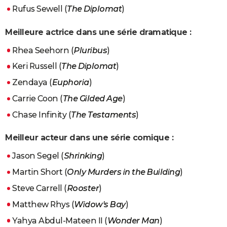
Rufus Sewell (
The Diplomat
)
Meilleure actrice dans une série dramatique :
Rhea Seehorn (
Pluribus
)
Keri Russell (
The Diplomat
)
Zendaya (
Euphoria
)
Carrie Coon (
The Gilded Age
)
Chase Infinity (
The Testaments
)
Meilleur acteur dans une série comique :
Jason Segel (
Shrinking
)
Martin Short (
Only Murders in the Building
)
Steve Carrell (
Rooster
)
Matthew Rhys (
Widow's Bay
)
Yahya Abdul-Mateen II (
Wonder Man
)