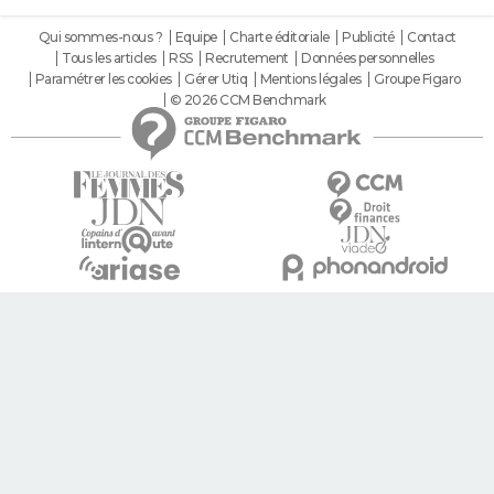
Qui sommes-nous ?
Equipe
Charte éditoriale
Publicité
Contact
Tous les articles
RSS
Recrutement
Données personnelles
Paramétrer les cookies
Gérer Utiq
Mentions légales
Groupe Figaro
© 2026 CCM Benchmark