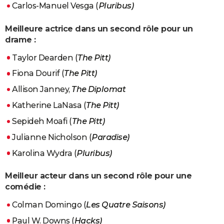
Carlos-Manuel Vesga (
Pluribus)
Meilleure actrice dans un second rôle pour un
drame :
Taylor Dearden (
The Pitt)
Fiona Dourif (
The Pitt)
Allison Janney,
The Diplomat
Katherine LaNasa (
The Pitt)
Sepideh Moafi (
The Pitt)
Julianne Nicholson (
Paradise)
Karolina Wydra (
Pluribus)
Meilleur acteur dans un second rôle pour une
comédie :
Colman Domingo (
Les Quatre Saisons)
Paul W. Downs (
Hacks)