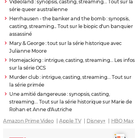
Videoland : synopsis, casting, streaming… Tout sur la
série queer australienne
Herrhausen - the banker and the bomb : synopsis,
casting, streaming... Tout sur le biopic d'un banquier
assassiné
Mary & George : tout sur la série historique avec
Julianne Moore
Homejacking : intrigue, casting, streaming… Les infos
sur la série OCS
Murder club : intrigue, casting, streaming… Tout sur
la série primée
Une amitié dangereuse : synopsis, casting,
streaming… Tout sur la série historique sur Marie de
Rohan et Anne d'Autriche
Amazon Prime Video
Apple TV
Disney+
HBO Max