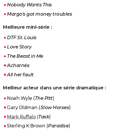
Nobody Wants This
Margo's got money troubles
Meilleure mini-série :
DTF St. Louis
Love Story
The Beast in Me
Acharnés
All her fault
Meilleur acteur dans une série dramatique :
Noah Wyle (
The Pitt
)
Gary Oldman (
Slow Horses
)
Mark Ruffalo
(
Task
)
Sterling K Brown (
Paradise
)