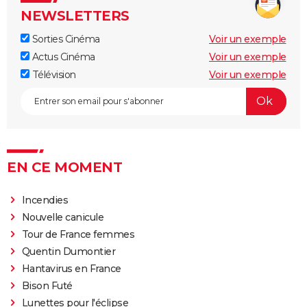
NEWSLETTERS
Sorties Cinéma
Voir un exemple
Actus Cinéma
Voir un exemple
Télévision
Voir un exemple
EN CE MOMENT
Incendies
Nouvelle canicule
Tour de France femmes
Quentin Dumontier
Hantavirus en France
Bison Futé
Lunettes pour l'éclipse