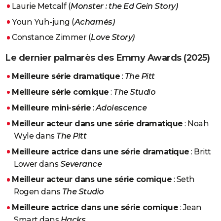
Laurie Metcalf (
Monster : the Ed Gein Story)
Youn Yuh-jung (
Acharnés)
Constance Zimmer (
Love Story)
Le dernier palmarès des Emmy Awards (2025)
Meilleure série dramatique
:
The Pitt
Meilleure série comique
:
The Studio
Meilleure mini-série
:
Adolescence
Meilleur acteur dans une série dramatique
: Noah
Wyle dans
The Pitt
Meilleure actrice dans une série dramatique
: Britt
Lower dans
Severance
Meilleur acteur dans une série comique
: Seth
Rogen dans
The Studio
Meilleure actrice dans une série comique
: Jean
Smart dans
Hacks