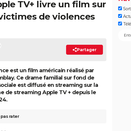
ple TV+ livre un film sur
Sort
victimes de violences
Act
Télé
Partager
ce est un film américain réalisé par
mblay. Ce drame familial sur fond de
sociale est diffusé en streaming sur la
e de streaming Apple TV + depuis le
24.
pas rater