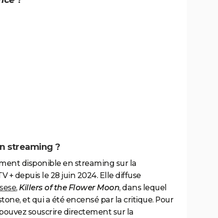
nce
?
n streaming ?
ement disponible en streaming sur la
+ depuis le 28 juin 2024. Elle diffuse
rsese
,
Killers of the Flower Moon
, dans lequel
one, et qui a été encensé par la critique. Pour
pouvez souscrire directement sur la