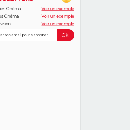
ies Cinéma
Voir un exemple
us Cinéma
Voir un exemple
vision
Voir un exemple