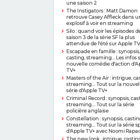
une saison 2
The Instigators : Matt Damon
retrouve Casey Affleck dans u
explosif à voir en streaming
Silo : quand voir les épisodes d
saison 3 de la série SF la plus
attendue de l'été sur Apple TV
Escapade en famille : synopsis,
casting, streaming… Les infos s
nouvelle comédie d'action d'A
TV+
Masters of the Air : intrigue, ca
streaming… Tout sur la nouvel
série d'Apple TV+
Criminal Record : synopsis, cas
streaming… Tout sur la série
policière anglaise
Constellation : synopsis, castin
streaming… Tout sur la série sp
d'Apple TV+ avec Noomi Rapa
The new look : intrigue, castin