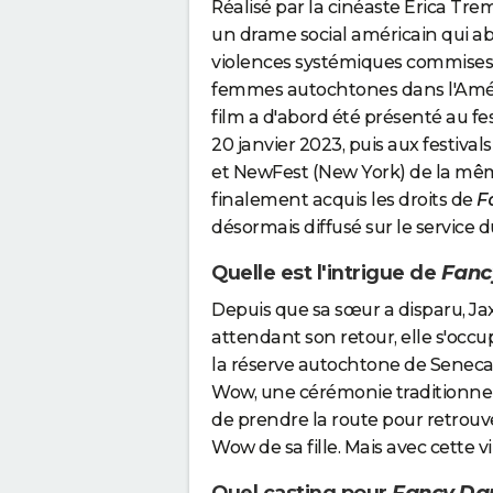
Réalisé par la cinéaste Erica Tre
un drame social américain qui a
violences systémiques commises 
femmes autochtones dans l'Amér
film a d'abord été présenté au fe
20 janvier 2023, puis aux festiva
et NewFest (New York) de la mê
finalement acquis les droits de
F
désormais diffusé sur le service 
Quelle est l'intrigue de
Fanc
Depuis que sa sœur a disparu, Jax 
attendant son retour, elle s'occup
la réserve autochtone de Seneca-
Wow, une cérémonie traditionnell
de prendre la route pour retrouve
Wow de sa fille. Mais avec cette v