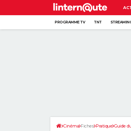
AC
PROGRAMME TV
TNT
STREAMIN
Cinéma
Fiches
Pratique
Guide d