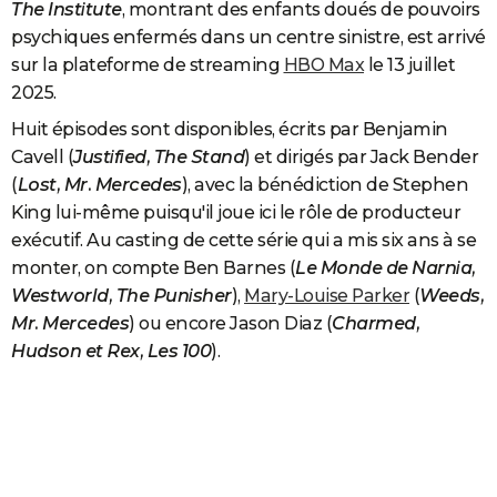
The Institute
, montrant des enfants doués de pouvoirs
psychiques enfermés dans un centre sinistre, est arrivé
sur la plateforme de streaming
HBO Max
le 13 juillet
2025.
Huit épisodes sont disponibles, écrits par Benjamin
Cavell (
Justified, The Stand
) et dirigés par Jack Bender
(
Lost, Mr. Mercedes
), avec la bénédiction de Stephen
King lui-même puisqu'il joue ici le rôle de producteur
exécutif. Au casting de cette série qui a mis six ans à se
monter, on compte Ben Barnes (
Le Monde de Narnia,
Westworld, The Punisher
),
Mary-Louise Parker
(
Weeds,
Mr. Mercedes
) ou encore Jason Diaz (
Charmed,
Hudson et Rex, Les 100
).