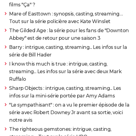
films "Ça" ?
Mare of Easttown : synopsis, casting, streaming…
Tout sur la série policière avec Kate Winslet
The Gilded Age : la série pour les fans de "Downton
Abbey" est de retour pour une saison 3
Barry : intrigue, casting, streaming... Les infos sur la
série de Bill Hader
I know this much is true : intrigue, casting,
streaming... Les infos sur la série avec deux Mark
Ruffalo
Sharp Objects : intrigue, casting, streaming... Les
infos sur la mini-série portée par Amy Adams
"Le sympathisant" : on a vu le premier épisode de la
série avec Robert Downey Jr avant sa sortie, voici
notre avis
The righteous gemstones: intrigue, casting,