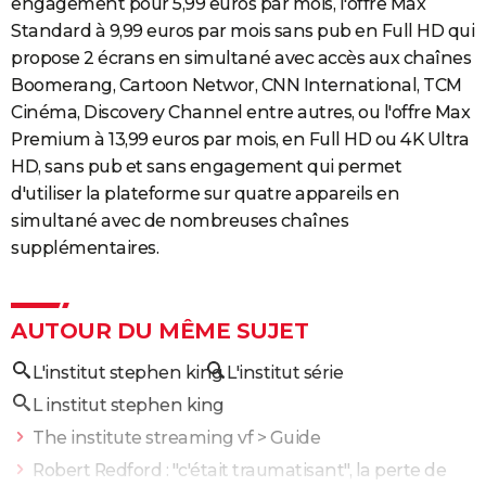
engagement pour 5,99 euros par mois, l'offre Max
Standard à 9,99 euros par mois sans pub en Full HD qui
propose 2 écrans en simultané avec accès aux chaînes
Boomerang, Cartoon Networ, CNN International, TCM
Cinéma, Discovery Channel entre autres, ou l'offre Max
Premium à 13,99 euros par mois, en Full HD ou 4K Ultra
HD, sans pub et sans engagement qui permet
d'utiliser la plateforme sur quatre appareils en
simultané avec de nombreuses chaînes
supplémentaires.
AUTOUR DU MÊME SUJET
L'institut stephen king
L'institut série
L institut stephen king
The institute streaming vf
> Guide
Robert Redford : "c'était traumatisant", la perte de