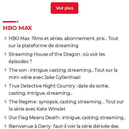
ses fils, les deux drames de sa vie
> Guide
HBO MAX
HBO Max : films et séries, abonnement, prix... Tout
sur la plateforme de streaming
Streaming House of the Dragon : où voir les
épisodes ?
The son : intrigue, casting, streaming... Tout sur la
mini -série avec Jake Gyllenhaal
True Detective Night Country : date de sortie,
casting, intrigue, streaming...
The Regime : synopsis, casting, streaming… Tout sur
la série avec Kate Winslet
Our Flag Means Death : intrigue, casting, streaming...
Bienvenue à Derry : faut-il voir la série dérivée des