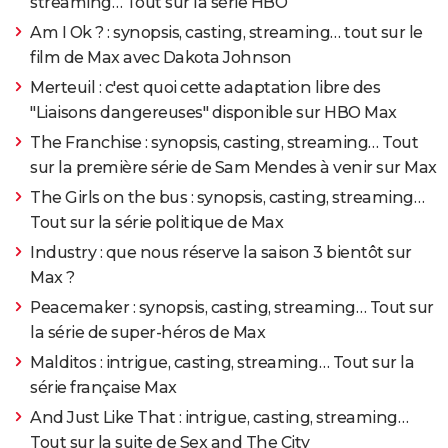
streaming… Tout sur la série HBO
Am I Ok ? : synopsis, casting, streaming… tout sur le
film de Max avec Dakota Johnson
Merteuil : c'est quoi cette adaptation libre des
"Liaisons dangereuses" disponible sur HBO Max
The Franchise : synopsis, casting, streaming… Tout
sur la première série de Sam Mendes à venir sur Max
The Girls on the bus : synopsis, casting, streaming…
Tout sur la série politique de Max
Industry : que nous réserve la saison 3 bientôt sur
Max ?
Peacemaker : synopsis, casting, streaming… Tout sur
la série de super-héros de Max
Malditos : intrigue, casting, streaming… Tout sur la
série française Max
And Just Like That : intrigue, casting, streaming…
Tout sur la suite de Sex and The City