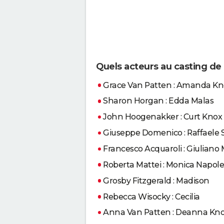
Quels acteurs au casting de
Grace Van Patten : Amanda K
Sharon Horgan : Edda Malas
John Hoogenakker : Curt Knox
Giuseppe Domenico : Raffaele S
Francesco Acquaroli : Giuliano 
Roberta Mattei : Monica Napol
Grosby Fitzgerald : Madison
Rebecca Wisocky : Cecilia
Anna Van Patten : Deanna Kn