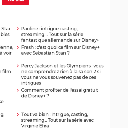
 Star
Pauline : intrigue, casting,
ables
streaming… Tout sur la série
fantastique allemande sur Disney+
lienne,
Fresh : c'est quoi ce film sur Disney+
à voir
avec Sebastian Stan ?
Percy Jackson et les Olympiens : vous
 film
ne comprendrez rien à la saison 2 si
vous ne vous souvenez pas de ces
intrigues
Comment profiter de l'essai gratuit
de Disney+ ?
se
ng,
Tout va bien : intrigue, casting,
streaming... Tout sur la série avec
Virginie Efira