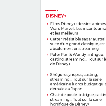
DISNEY+
Films Disney+ : dessins animés,
Wars, Marvel... Les incontourn
et les meilleurs
Cette "irrésistible saga" austra
suite d'un grand classique, est 
absolument en streaming
Peter Pan & Wendy : intrigue,
casting, streaming… Tout sur le
de Disney+
Shōgun: synopsis, casting,
streaming… Tout sur la série
américaine à gros budget qui 
déroule au Japon
Chair de poule : intrigue, casti
streaming… Tout sur la série
horrifique de Disney+