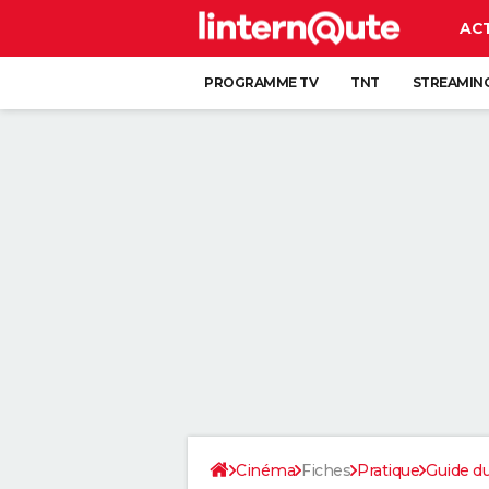
AC
PROGRAMME TV
TNT
STREAMIN
Cinéma
Fiches
Pratique
Guide d