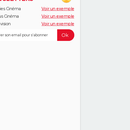
ies Cinéma
Voir un exemple
us Cinéma
Voir un exemple
vision
Voir un exemple