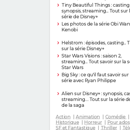
Tiny Beautiful Things : casting
synopsis, streaming... Tout sur 
série de Disney+
Les photos de la série Obi Wan
Kenobi
Helstrom : épisodes, casting... 
sur la série Disney+
Star Wars Visions : saison 2,
streaming... Tout savoir sur la s
Star Wars
Big Sky : ce qu'il faut savoir sur 
série avec Ryan Philippe
Alien sur Disney+ : synopsis, ca
streaming… Tout sur la série d
de la saga
Action
Animation
Comédie
Historique
Horreur
Pour ados
SF et Fantastique
Thriller
Tél