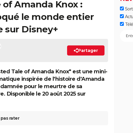
e of Amanda Knox :
Sort
hoqué le monde entier
Act
Télé
e sur Disney+
Partager
ted Tale of Amanda Knox" est une mini-
matique inspirée de l'histoire d'Amanda
ndamnée pour le meurtre de sa
e. Disponible le 20 août 2025 sur
pas rater