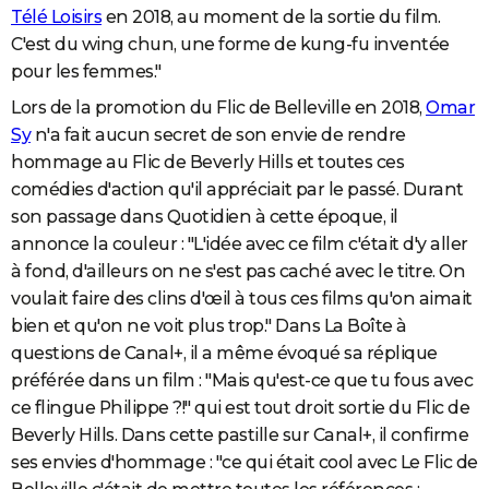
Télé Loisirs
en 2018, au moment de la sortie du film.
C'est du wing chun, une forme de kung-fu inventée
pour les femmes."
Lors de la promotion du Flic de Belleville en 2018,
Omar
Sy
n'a fait aucun secret de son envie de rendre
hommage au Flic de Beverly Hills et toutes ces
comédies d'action qu'il appréciait par le passé. Durant
son passage dans Quotidien à cette époque, il
annonce la couleur : "L'idée avec ce film c'était d'y aller
à fond, d'ailleurs on ne s'est pas caché avec le titre. On
voulait faire des clins d'œil à tous ces films qu'on aimait
bien et qu'on ne voit plus trop." Dans La Boîte à
questions de Canal+, il a même évoqué sa réplique
préférée dans un film : "Mais qu'est-ce que tu fous avec
ce flingue Philippe ?!" qui est tout droit sortie du Flic de
Beverly Hills. Dans cette pastille sur Canal+, il confirme
ses envies d'hommage : "ce qui était cool avec Le Flic de