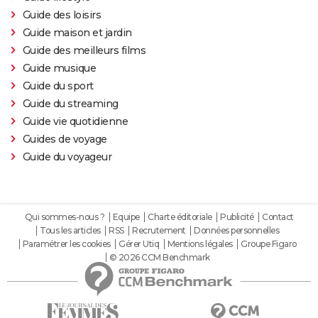
Guide des loisirs
Guide maison et jardin
Guide des meilleurs films
Guide musique
Guide du sport
Guide du streaming
Guide vie quotidienne
Guides de voyage
Guide du voyageur
Qui sommes-nous ?
Equipe
Charte éditoriale
Publicité
Contact
Tous les articles
RSS
Recrutement
Données personnelles
Paramétrer les cookies
Gérer Utiq
Mentions légales
Groupe Figaro
© 2026 CCM Benchmark