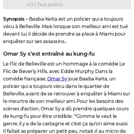
4/3 | Tous publics
Synopsis
-
Baaba Keïta est un policier qui a toujours
vécu à Belleville. Mais lorsque son meilleur ami est tué
devant lui, il décide de prendre sa place à Miami pour
enquêter sur ses assassins...
Omar Sy s'est entraîné au kung-fu
Le Flic de Belleville est un hommage à la comédie Le
Flic de Beverly Hills, avec Eddie Murphy. Dans la
comédie française,
Omar Sy
joue Baaba Keïta, un
policier qui a toujours vécu dans le quartier de
Belleville, avant de se retrouver à enquêter à Miami sur
le meurtre de son meilleur ami. Pour les besoins des
scènes d'action, Omar Sy a dû prendre quelques cours
de kung-fu pour être crédible : "Comme le veut le
genre, il y a de la castagne et c'est ça qu'on aime aussi.
Il fallait se préparer un petit peu, notait-il au micro de