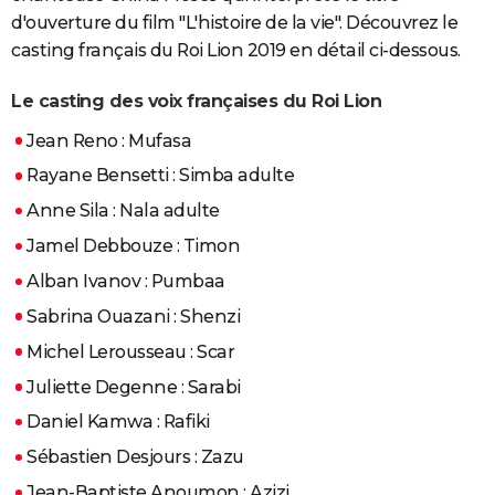
d'ouverture du film "L'histoire de la vie". Découvrez le
casting français du Roi Lion 2019 en détail ci-dessous.
Le casting des voix françaises du Roi Lion
Jean Reno : Mufasa
Rayane Bensetti : Simba adulte
Anne Sila : Nala adulte
Jamel Debbouze : Timon
Alban Ivanov : Pumbaa
Sabrina Ouazani : Shenzi
Michel Lerousseau : Scar
Juliette Degenne : Sarabi
Daniel Kamwa : Rafiki
Sébastien Desjours : Zazu
Jean-Baptiste Anoumon : Azizi