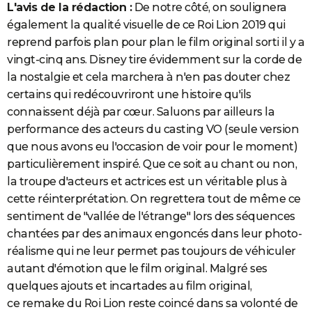
L'avis de la rédaction :
De notre côté, on soulignera
également la qualité visuelle de ce Roi Lion 2019 qui
reprend parfois plan pour plan le film original sorti il y a
vingt-cinq ans. Disney tire évidemment sur la corde de
la nostalgie et cela marchera à n'en pas douter chez
certains qui redécouvriront une histoire qu'ils
connaissent déjà par cœur. Saluons par ailleurs la
performance des acteurs du casting VO (seule version
que nous avons eu l'occasion de voir pour le moment)
particulièrement inspiré. Que ce soit au chant ou non,
la troupe d'acteurs et actrices est un véritable plus à
cette réinterprétation. On regrettera tout de même ce
sentiment de "vallée de l'étrange" lors des séquences
chantées par des animaux engoncés dans leur photo-
réalisme qui ne leur permet pas toujours de véhiculer
autant d'émotion que le film original. Malgré ses
quelques ajouts et incartades au film original,
ce remake du Roi Lion reste coincé dans sa volonté de