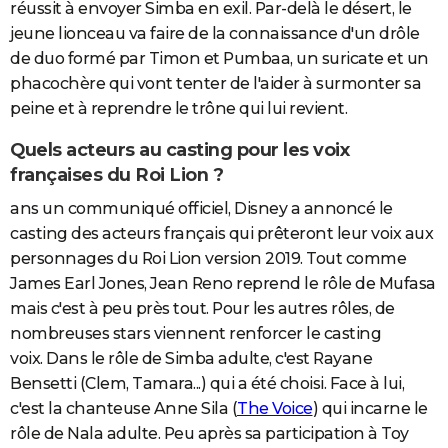
réussit à envoyer Simba en exil. Par-delà le désert, le
jeune lionceau va faire de la connaissance d'un drôle
de duo formé par Timon et Pumbaa, un suricate et un
phacochère qui vont tenter de l'aider à surmonter sa
peine et à reprendre le trône qui lui revient.
Quels acteurs au casting pour les voix
françaises du Roi Lion ?
ans un communiqué officiel, Disney a annoncé le
casting des acteurs français qui prêteront leur voix aux
personnages du Roi Lion version 2019. Tout comme
James Earl Jones, Jean Reno reprend le rôle de Mufasa
mais c'est à peu près tout. Pour les autres rôles, de
nombreuses stars viennent renforcer le casting
voix. Dans le rôle de Simba adulte, c'est Rayane
Bensetti (Clem, Tamara...) qui a été choisi. Face à lui,
c'est la chanteuse Anne Sila (
The Voice
) qui incarne le
rôle de Nala adulte. Peu après sa participation à Toy