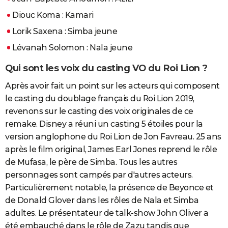
Diouc Koma : Kamari
Lorik Saxena : Simba jeune
Lévanah Solomon : Nala jeune
Qui sont les voix du casting VO du Roi Lion ?
Après avoir fait un point sur les acteurs qui composent
le casting du doublage français du Roi Lion 2019,
revenons sur le casting des voix originales de ce
remake. Disney a réuni un casting 5 étoiles pour la
version anglophone du Roi Lion de Jon Favreau. 25 ans
après le film original, James Earl Jones reprend le rôle
de Mufasa, le père de Simba. Tous les autres
personnages sont campés par d'autres acteurs.
Particulièrement notable, la présence de Beyonce et
de Donald Glover dans les rôles de Nala et Simba
adultes. Le présentateur de talk-show John Oliver a
été embauché dans le rôle de Zazu tandis que