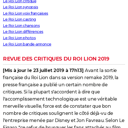
Le Roi Lion critique
Le Roi Lion synopsis
Le Roi Lion voix françaises
Le Roi Lion casting
Le Roi Lion chansons
Le Roi Lion différences
Le Roi Lion photos
Le Roi Lion bande-annonce
REVUE DES CRITIQUES DU ROI LION 2019
[Mis à jour le 23 juillet 2019 à 17h13]
Avant la sortie
française du Roi Lion dans sa version remake 2019, la
presse française a publié un certain nombre de
critiques. Si la plupart s'accordent à dire que
l'accomplissement technologique est une véritable
merveille visuelle, force est de constater que bon
nombre de critiques soulignent le côté déjà-vu de
l'entreprise menée par Disney et Jon Favreau. Selon Le
Figaro, "ce refus de brusquer les fans attachés au film