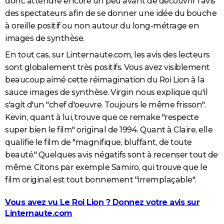
donc attendre encore un peu avant de découvrir l'avis
des spectateurs afin de se donner une idée du bouche
à oreille positif ou non autour du long-métrage en
images de synthèse.
En tout cas, sur Linternaute.com, les avis des lecteurs
sont globalement très positifs. Vous avez visiblement
beaucoup aimé cette réimagination du Roi Lion à la
sauce images de synthèse. Virgin nous explique qu'il
s'agit d'un "chef d'oeuvre. Toujours le même frisson".
Kevin, quant à lui, trouve que ce remake "respecte
super bien le film" original de 1994. Quant à Claire, elle
qualifie le film de "magnifique, bluffant, de toute
beauté." Quelques avis négatifs sont à recenser tout de
même. Citons par exemple Samiro, qui trouve que le
film original est tout bonnement "irremplaçable".
Vous avez vu Le Roi Lion ? Donnez votre avis sur
Linternaute.com