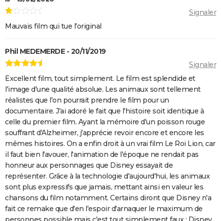
Signaler
Mauvais film qui tue l'original
Phil MEDEMERDE - 20/11/2019
Signaler
Excellent film, tout simplement. Le film est splendide et
l'image d'une qualité absolue. Les animaux sont tellement
réalistes que l'on pourrait prendre le film pour un
documentaire. J'ai adoré le fait que l'histoire soit identique à
celle du premier film. Ayant la mémoire d'un poisson rouge
souffrant d'Alzheimer, j'apprécie revoir encore et encore les
mêmes histoires. On a enfin droit à un vrai film Le Roi Lion, car
il faut bien l'avouer, l'animation de l'époque ne rendait pas
honneur aux personnages que Disney essayait de
représenter. Grâce à la technologie d'aujourd'hui, les animaux
sont plus expressifs que jamais, mettant ainsi en valeur les
chansons du film notamment. Certains diront que Disney n'a
fait ce remake que d'en l'espoir d'arnaquer le maximum de
personnes possible mais c'est tout simplement faux : Disney