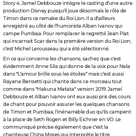
Story 4, Jamel Debbouze intègre le casting d'une autre
production Disney puisqu'il joue désormais le rôle de
Timon dans ce remake du Roi Lion. Il a d'ailleurs
enregistré au côté de l'humoriste Alban Ivanov qui
campe Pumbaa. Pour remplacer le regretté Jean Piat
qui incarnait Scar dans la première version du Roi Lion,
c'est Michel Lerousseau qui a été sélectionné.
En ce qui concerne les chansons, sachez que c'est
évidemment Anne Sila qui donne de la voix pour Nala
dans "L'amour brille sous les étoiles" mais c'est aussi
Rayane Bensetti qui chante dans ce morceau tout
comme dans "Hakuna Matata" version 2019. Jamel
Debbouze et Alban Ivanov ont eux aussi pris des cours
de chant pour pouvoir assurer les quelques chansons
de Timon et Pumbaa, l'inénarrable duo qu'ils campent
à la place de Seth Rogen et Billy Eichner en VO. Le
communiqué précise également que c'est la
chanteuse China Moses qui interprète le titre