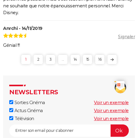
ne souhaite que notre épanouissement personnel. Merci
Disney.
Anrchi - 14/11/2019
Signaler
Génial !!!
1
2
3
...
14
15
16
NEWSLETTERS
Sorties Cinéma
Voir un exemple
Actus Cinéma
Voir un exemple
Télévision
Voir un exemple