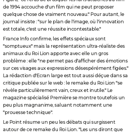
de 1994 accouche d'un film qui ne peut proposer
quelque chose de vraiment nouveau." Pour autant, le
journal insiste : "sur le plan de l'image, où l'innovation
est totale, c'est une réussite incontestable."
France Info confirme, les effets spéciaux sont
"somptueux" mais la représentation ultra-réaliste des
animaux du Roi Lion apporte avec elle un gros
problème : elle "ne permet pas d'afficher des émotions
sur ces visages aux expressions désespérément figées."
La rédaction d'Ecran large est tout aussi déçue dans sa
critique publiée sur le web : le remake du Roi Lion "se
révèle particulièrement vain, creux et inutile." Le
magazine spécialisé Première se montre toutefois un
peu plus magnanime, saluant notamment une
"prouesse technique".
Le Point résume un peu les débats qui surgissent
autour de ce remake du Roi Lion. "Les uns diront que