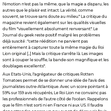
l'émotion n'est pas la même, que la magie a disparu, les
autres que le plaisir est intact. La vérité, comme
souvent, se trouve sans doute au milieu." La critique du
magazine revient également sur les qualités visuelles
du film "visuellement absolument renversant". Le
Journal du geek reste positif malgré les problèmes
déjà suscité : "cette réédition ne parvient pas
entièrement à capturer toute la même magie du Roi
Lion original [...] Mais la critique s'arrête là. Les images
sont à couper le souffle, la bande-son magnifique et les
doublages excellents".
Aux Etats-Unis, l'agrégateur de critiques Rotten
Tomatoes permet de se donner une idée de l'avis des
journalistes outre-Atlantique. Avec un score pointant à
59% sur 159 avis récupérés, Le Roi Lion ne convainc pas
les professionnels de l'autre côté de l'océan. Rappelons
que le film n'est sorti ni en France ni aux US. Il faudra