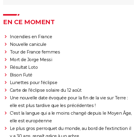
EN CE MOMENT
Incendies en France
Nouvelle canicule
Tour de France femmes
Mort de Jorge Messi
Résultat Loto
Bison Futé
Lunettes pour l'éclipse
Carte de l'éclipse solaire du 12 août
Une nouvelle date évoquée pour la fin de la vie sur Terre :
elle est plus tardive que les précédentes !
C'est la langue qui a le moins changé depuis le Moyen Âge,
elle est européenne
Le plus gros perroquet du monde, au bord de l'extinction il
y a 30 ans, renaît grâce à un arbre