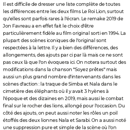
Il est difficile de dresser une liste complète de toutes
les différences entre les deux films Le Roi Lion, surtout
qu'elles sont parfois rares à l'écran. Le remake 2019 de
Jon Favreau a en effet fait le choix d'être
particulièrement fidèle au film original sorti en 1994. La
plupart des scènes iconiques de l'original sont
respectées à la lettre. Il y a bien des différences, des
allongements, des ajouts par ci par là mais ce ne sont
pas ceux là que l'on évoquera ici. On notera surtout des
modifications dans la chanson "Soyez prêtes" mais
aussi un plus grand nombre d'intervenants dans les
scènes d'action : la traque de Simba et Nala dans le
cimetière des éléphants où il y avait 3 hyènes à
l'époque et des dizaines en 2019, mais aussi le combat
final sur le rocher des lions, allongé pour l'occasion. Du
côté des ajouts, on peut aussi noter les rôles un poil
étoffés des deux lionnes Nala et Sarabi. On a aussi noté
une suppression pure et simple de la scène où l'on