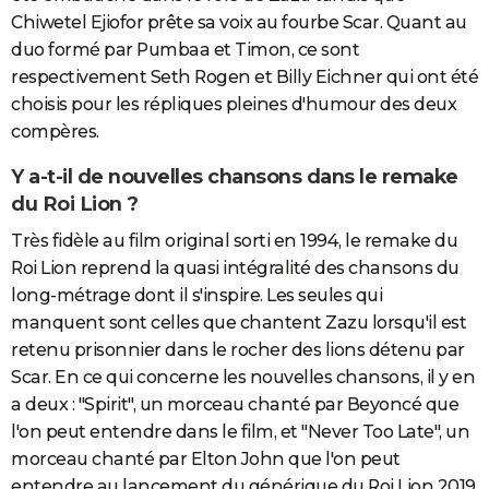
Chiwetel Ejiofor prête sa voix au fourbe Scar. Quant au
duo formé par Pumbaa et Timon, ce sont
respectivement Seth Rogen et Billy Eichner qui ont été
choisis pour les répliques pleines d'humour des deux
compères.
Y a-t-il de nouvelles chansons dans le remake
du Roi Lion ?
Très fidèle au film original sorti en 1994, le remake du
Roi Lion reprend la quasi intégralité des chansons du
long-métrage dont il s'inspire. Les seules qui
manquent sont celles que chantent Zazu lorsqu'il est
retenu prisonnier dans le rocher des lions détenu par
Scar. En ce qui concerne les nouvelles chansons, il y en
a deux : "Spirit", un morceau chanté par Beyoncé que
l'on peut entendre dans le film, et "Never Too Late", un
morceau chanté par Elton John que l'on peut
entendre au lancement du générique du Roi Lion 2019.