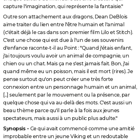
capture l'imagination, qui représente la fantaisie."
Outre son attachement aux dragons, Dean DeBlois
aime traiter du lien entre l'être humain et l'animal
(c'était déjà le cas dans son premier film Lilo et Stitch).
C'est une chose qui est due à l'un de ses souvenirs
d'enfance raconte-t-il au Point : "Quand j'étais enfant,
j'ai toujours voulu avoir un animal de compagnie, un
chien ou un chat. Mais ça ne s'est jamais fait. Bon, j'ai
quand même eu un poisson, mais il est mort (rires). Je
pense surtout qu'on peut créer une très forte
connexion entre un personnage humain et un animal,
[...] seulement par le mouvement ou la présence, par
quelque chose qui va au-delà des mots. C'est aussi un
beau thème parce qu'il parle à la fois aux jeunes
spectateurs, mais aussi à un public plus adulte."
Synopsis
-
Ce qui avait commencé comme une amitié
improbable entre un jeune Viking et un redoutable