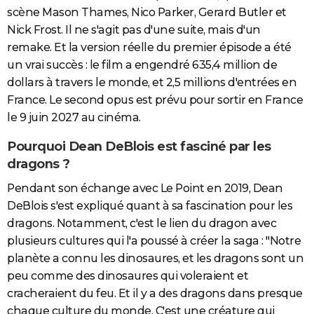
scène Mason Thames, Nico Parker, Gerard Butler et
Nick Frost. Il ne s'agit pas d'une suite, mais d'un
remake. Et la version réelle du premier épisode a été
un vrai succès : le film a engendré 635,4 million de
dollars à travers le monde, et 2,5 millions d'entrées en
France. Le second opus est prévu pour sortir en France
le 9 juin 2027 au cinéma.
Pourquoi Dean DeBlois est fasciné par les
dragons ?
Pendant son échange avec Le Point en 2019, Dean
DeBlois s'est expliqué quant à sa fascination pour les
dragons. Notamment, c'est le lien du dragon avec
plusieurs cultures qui l'a poussé à créer la saga : "Notre
planète a connu les dinosaures, et les dragons sont un
peu comme des dinosaures qui voleraient et
cracheraient du feu. Et il y a des dragons dans presque
chaque culture du monde. C'est une créature qui