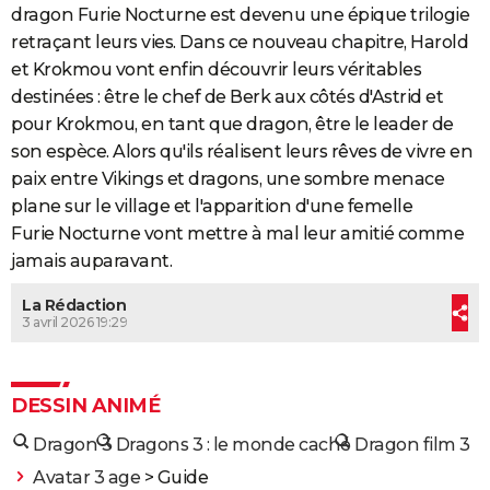
dragon Furie Nocturne est devenu une épique trilogie
retraçant leurs vies. Dans ce nouveau chapitre, Harold
et Krokmou vont enfin découvrir leurs véritables
destinées : être le chef de Berk aux côtés d'Astrid et
pour Krokmou, en tant que dragon, être le leader de
son espèce. Alors qu'ils réalisent leurs rêves de vivre en
paix entre Vikings et dragons, une sombre menace
plane sur le village et l'apparition d'une femelle
Furie Nocturne vont mettre à mal leur amitié comme
jamais auparavant.
La Rédaction
3 avril 2026 19:29
DESSIN ANIMÉ
Dragon 3
Dragons 3 : le monde caché
Dragon film 3
Avatar 3 age
> Guide