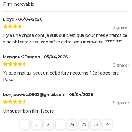
Film incroyable
Lloyd - 06/04/2026
Signaler
Il y a une chose dont je suis sûr c'est que pour mes enfants ce
sera obligatoire de connaître cette saga incroyable ????????
Mangeur2Dragon - 05/04/2026
Signaler
Ya que moi qui veut un bébé fury nocturne ? Je l appellerai
Pako
benjidewez.0502@gmail.com - 05/04/2026
Signaler
Un super bon film j'adore
1
2
3
...
24
25
26