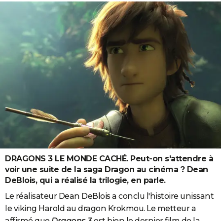
DRAGONS 3 LE MONDE CACHÉ. Peut-on s'attendre à
voir une suite de la saga Dragon au cinéma ? Dean
DeBlois, qui a réalisé la trilogie, en parle.
Le réalisateur Dean DeBlois a conclu l'histoire unissant
le viking Harold au dragon Krokmou. Le metteur a
affirmé que
Dragons 3
est bien le dernier film de la