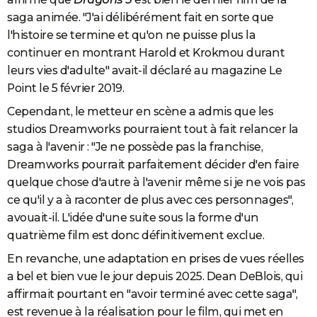
saga animée. "J'ai délibérément fait en sorte que
l'histoire se termine et qu'on ne puisse plus la
continuer en montrant Harold et Krokmou durant
leurs vies d'adulte" avait-il déclaré au magazine Le
Point le 5 février 2019.
Cependant, le metteur en scène a admis que les
studios Dreamworks pourraient tout à fait relancer la
saga à l'avenir : "Je ne possède pas la franchise,
Dreamworks pourrait parfaitement décider d'en faire
quelque chose d'autre à l'avenir même si je ne vois pas
ce qu'il y a à raconter de plus avec ces personnages",
avouait-il. L'idée d'une suite sous la forme d'un
quatrième film est donc définitivement exclue.
En revanche, une adaptation en prises de vues réelles
a bel et bien vue le jour depuis 2025. Dean DeBlois, qui
affirmait pourtant en "avoir terminé avec cette saga",
est revenue à la réalisation pour le film, qui met en