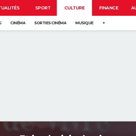
TUALITÉS
SPORT
CULTURE
FINANCE
A
G
CINÉMA
SORTIES CINÉMA
MUSIQUE
+