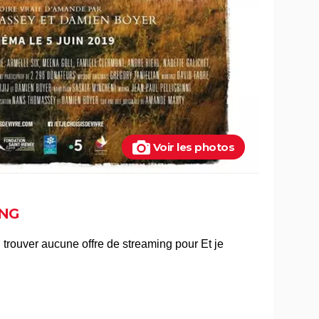
Voir les photos
NG