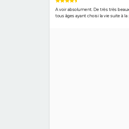
A voir absolument. De très très beau
tous âges ayant choisi la vie suite à l