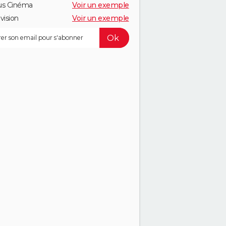
us Cinéma
Voir un exemple
vision
Voir un exemple