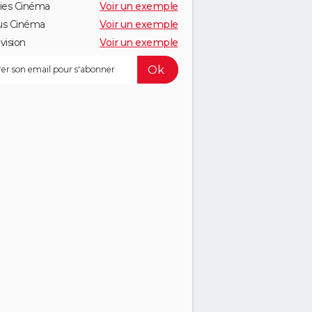
ies Cinéma
Voir un exemple
us Cinéma
Voir un exemple
vision
Voir un exemple