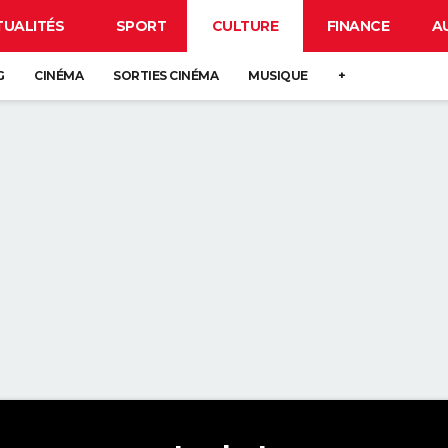
TUALITÉS
SPORT
CULTURE
FINANCE
A
G
CINÉMA
SORTIES CINÉMA
MUSIQUE
+