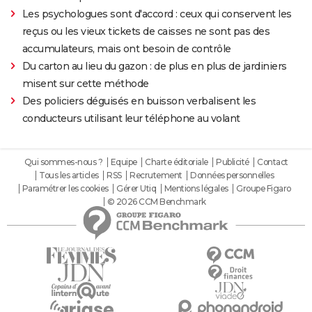
Les psychologues sont d'accord : ceux qui conservent les
reçus ou les vieux tickets de caisses ne sont pas des
accumulateurs, mais ont besoin de contrôle
Du carton au lieu du gazon : de plus en plus de jardiniers
misent sur cette méthode
Des policiers déguisés en buisson verbalisent les
conducteurs utilisant leur téléphone au volant
Qui sommes-nous ?
Equipe
Charte éditoriale
Publicité
Contact
Tous les articles
RSS
Recrutement
Données personnelles
Paramétrer les cookies
Gérer Utiq
Mentions légales
Groupe Figaro
© 2026 CCM Benchmark